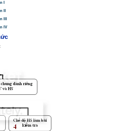
n I
 II
 III
n IV
hức
: