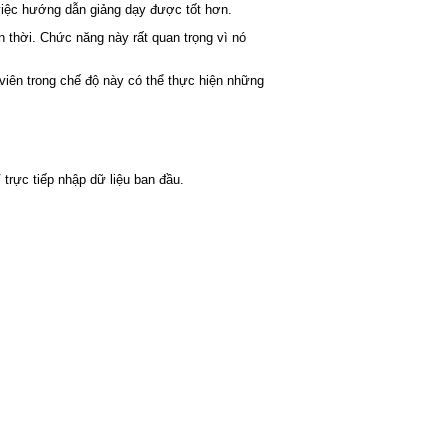
n việc hướng dẫn giảng dạy được tốt hơn.
n thời. Chức năng này rất quan trọng vì nó
viên trong chế độ này có thể thực hiện những
trực tiếp nhập dữ liệu ban đầu.