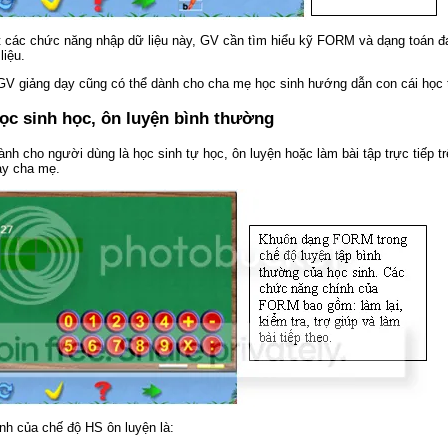
t các chức năng nhập dữ liệu này, GV cần tìm hiểu kỹ FORM và dạng toán đ
iệu.
V giảng dạy cũng có thể dành cho cha mẹ học sinh hướng dẫn con cái học 
ọc sinh học, ôn luyện bình thường
ành cho người dùng là học sinh tự học, ôn luyện hoặc làm bài tập trực tiếp
ay cha mẹ.
nh của chế độ HS ôn luyện là: