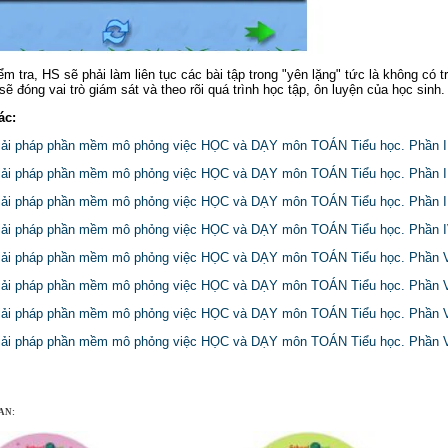
ểm tra, HS sẽ phải làm liên tục các bài tập trong "yên lặng" tức là không có
ẽ đóng vai trò giám sát và theo rõi quá trình học tập, ôn luyện của học sinh.
ác:
giải pháp phần mềm mô phỏng việc HỌC và DẠY môn TOÁN Tiểu học. Phần I
giải pháp phần mềm mô phỏng việc HỌC và DẠY môn TOÁN Tiểu học. Phần I
iải pháp phần mềm mô phỏng việc HỌC và DẠY môn TOÁN Tiểu học. Phần I
giải pháp phần mềm mô phỏng việc HỌC và DẠY môn TOÁN Tiểu học. Phần 
giải pháp phần mềm mô phỏng việc HỌC và DẠY môn TOÁN Tiểu học. Phần 
giải pháp phần mềm mô phỏng việc HỌC và DẠY môn TOÁN Tiểu học. Phần 
giải pháp phần mềm mô phỏng việc HỌC và DẠY môn TOÁN Tiểu học. Phần V
giải pháp phần mềm mô phỏng việc HỌC và DẠY môn TOÁN Tiểu học. Phần V
AN: