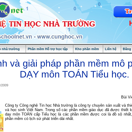
 nhà trường
Phần mềm Hỗ trợ học tập
Kho phần mềm
Liên hệ
Đăng
nh và giải pháp phần mềm mô 
DẠY môn TOÁN Tiểu học.
2/2009
Bùi Vi
Công ty Công nghệ Tin học Nhà trường là công ty chuyên sản xuất và th
và học sinh Việt Nam. Trong số các phần mềm giáo dục đã được thiết k
dạy môn TOÁN cấp Tiểu học là các phần mềm được coi là đồ sộ nhất, 
phần mềm có lịch sử phát triển dài nhất.