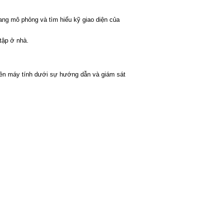
ang mô phỏng và tìm hiểu kỹ giao diện của
tập ở nhà.
 trên máy tính dưới sự hướng dẫn và giám sát