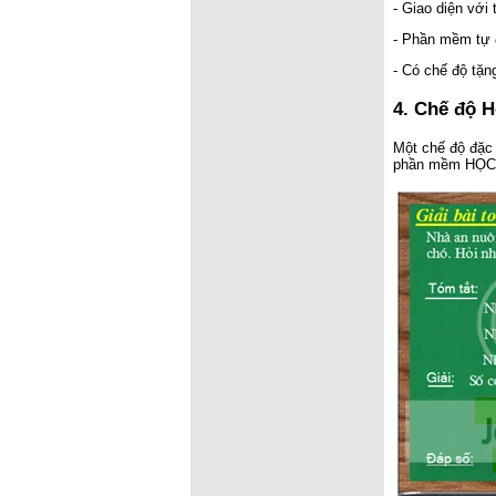
- Giao diện với 
- Phần mềm tự đ
- Có chế độ tặn
4. Chế độ H
Một chế độ đặc 
phần mềm HỌC TO