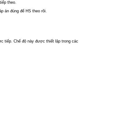
tiếp theo.
áp án đúng để HS theo rõi.
c tiếp. Chế độ này được thiết lập trong các