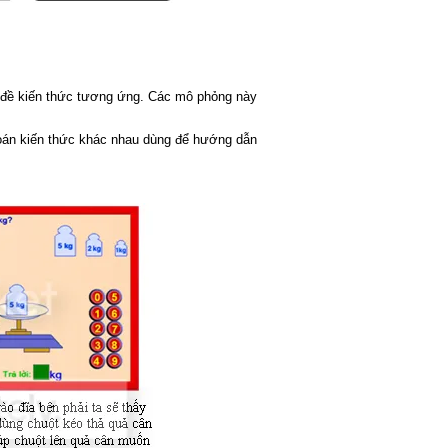
hủ đề kiến thức tương ứng. Các mô phỏng này
toán kiến thức khác nhau dùng để hướng dẫn