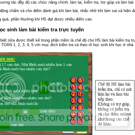
tương tác đầy đủ các chức năng chính: làm lại, kiểm tra, trợ giúp và làm bài 
ộng chấm và cho điểm đánh giá khi làm bài, nhắc nhở khi làm sai và hiện đ
g quà, phần thưởng khi HS đạt được nhiều điểm cao.
ọc sinh làm bài kiểm tra trực tuyến
biệt nữa được thiết kế trong phần mềm là chế độ cho HS làm bài kiểm tra trự
ÁN 1, 2, 3, 4, 5 với mục đích kiểm tra và theo rõ học sinh khi học ở nhà.