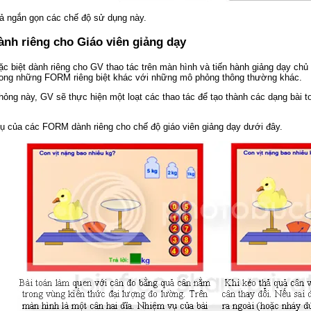
tả ngắn gọn các chế độ sử dụng này.
ành riêng cho Giáo viên giảng dạy
ặc biệt dành riêng cho GV thao tác trên màn hình và tiến hành giảng dạy c
trong những FORM riêng biệt khác với những mô phỏng thông thường khác.
ỏng này, GV sẽ thực hiện một loạt các thao tác để tạo thành các dạng bài 
dụ của các FORM dành riêng cho chế độ giáo viên giảng dạy dưới đây.