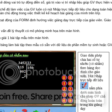
ẽ đóng vai trò tự động điền số, giá trị vào vị trí nhập liệu giúp GV thực hiệ
g chế độ làm việc của GV luôn có nút Nhập trực tiếp dữ liệu cho dạng toán hiệ
àn chủ động trong việc thiết kế kế hoạch bài giảng của mình trên lớp.
oạt động của FORM định hướng việc giảng dạy trực tiếp của giáo viên. Giáo 
 vấn đề lý thuyết có mô phỏng minh họa trên màn hình.
giải 1 bài tập mẫu trên màn hình.
 bảng làm bài tập theo mẫu có sẵn với dữ liệu do phần mềm tự sinh hoặc GV 