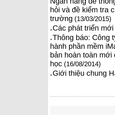
Ngân hàng đề thông
hỏi và đề kiểm tra
trường
(13/03/2015)
Các phát triển mới
Thông báo: Công t
hành phần mềm iMat
bản hoàn toàn mới 
học
(16/08/2014)
Giới thiệu chung 