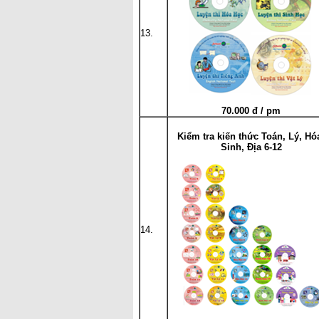
13.
70.000 đ / pm
Kiểm tra kiến thức Toán, Lý, Hó
Sinh, Địa 6-12
14.