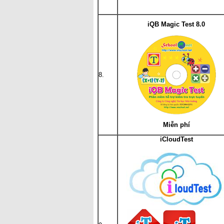
iQB Magic Test 8.0
8.
Miễn phí
iCloudTest