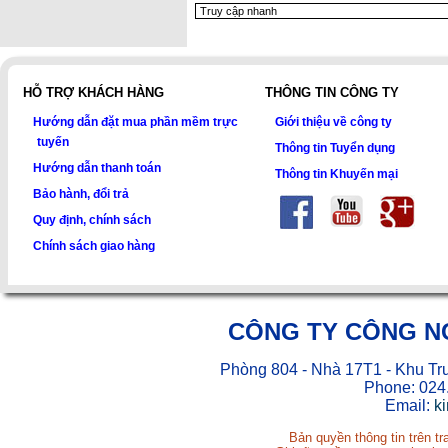
HỖ TRỢ KHÁCH HÀNG
THÔNG TIN CÔNG TY
Hướng dẫn đặt mua phần mềm trực
Giới thiệu về công ty
tuyến
Thông tin Tuyển dụng
Hướng dẫn thanh toán
Thông tin Khuyến mại
Bảo hành, đổi trả
Quy định, chính sách
Chính sách giao hàng
CÔNG TY CÔNG N
Phòng 804 - Nhà 17T1 - Khu Tr
Phone: 024
Email:
k
Bản quyền thông tin trên t