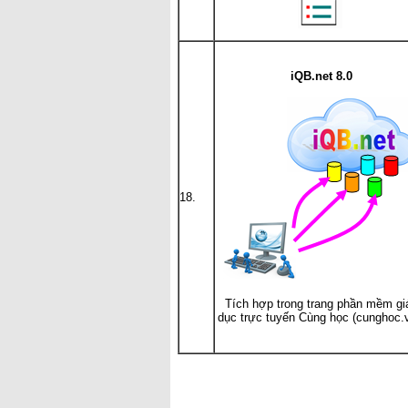
iQB.net 8.0
18.
Tích hợp trong trang phần mềm gi
dục trực tuyến Cùng học (cunghoc.