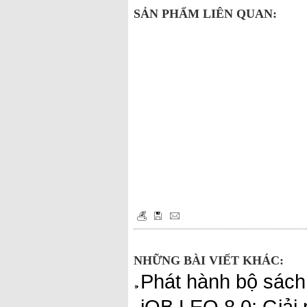
SẢN PHẨM LIÊN QUAN:
NHỮNG BÀI VIẾT KHÁC:
Phát hành bộ sách 
iQB LEO 8.0: Giải 