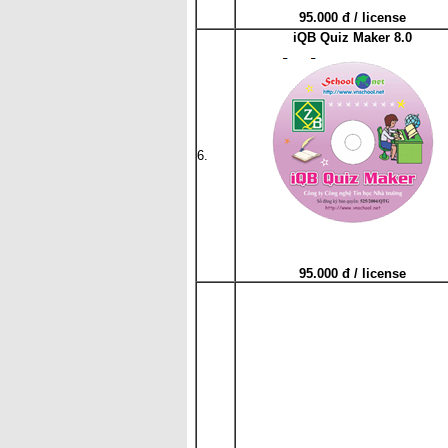
95.000 đ / license
iQB Quiz Maker 8.0
6.
95.000 đ / license