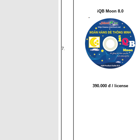
iQB Moon 8.0
7.
390.000 đ / license