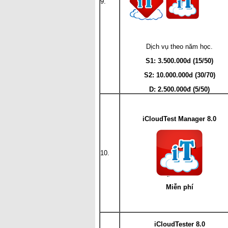
9.
Dịch vụ theo năm học.
S1: 3.500.000d (15/50)
S2: 10.000.000d (30/70)
D:
2.500.000đ (5/50)
iCloudTest Manager 8.0
10.
Miễn phí
iCloudTester 8.0