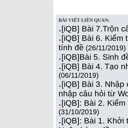
BÀI VIẾT LIÊN QUAN:
[iQB] Bài 7.Trộn c
[iQB] Bài 6. Kiểm t
tính đề
(26/11/2019)
[iQB]Bài 5. Sinh đ
[iQB] Bài 4. Tạo n
(06/11/2019)
[iQB] Bài 3. Nhập 
nhập câu hỏi từ W
[iQB]: Bài 2. Kiểm
(31/10/2019)
[iQB]: Bài 1. Khởi 