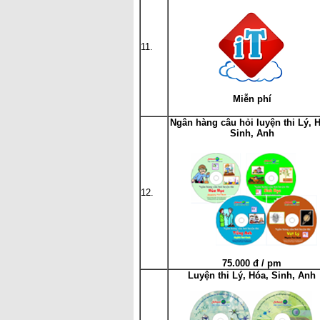
11.
Miễn phí
Ngân hàng câu hỏi luyện thi Lý, 
Sinh, Anh
12.
75.000 đ / pm
Luyện thi Lý, Hóa, Sinh, Anh