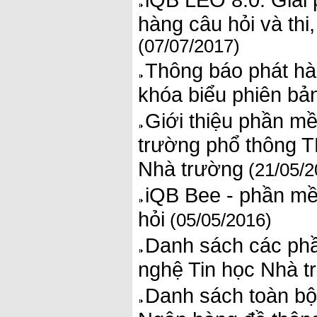
hàng câu hỏi và th
(07/07/2017)
Thông báo phát hà
khóa biểu phiên bả
Giới thiệu phần mề
trường phổ thông T
Nhà trường
(21/05/2
iQB Bee - phần mề
hỏi
(05/05/2016)
Danh sách các ph
nghệ Tin học Nhà t
Danh sách toàn bộ