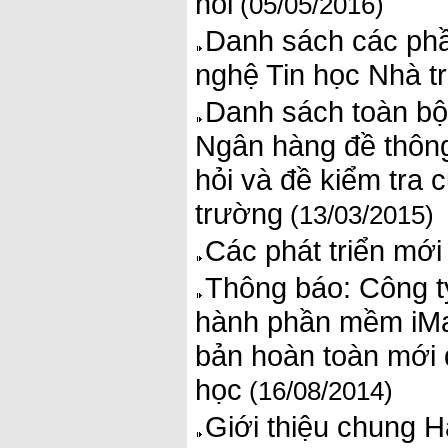
hỏi
(05/05/2016)
Danh sách các ph
nghệ Tin học Nhà t
Danh sách toàn bộ
Ngân hàng đề thông
hỏi và đề kiểm tra
trường
(13/03/2015)
Các phát triển mới
Thông báo: Công t
hành phần mềm iMat
bản hoàn toàn mới 
học
(16/08/2014)
Giới thiệu chung 