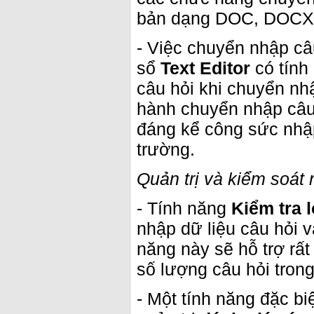
bản dạng DOC, DOCX
- Việc chuyển nhập câ
sổ
Text Editor
có tính
câu hỏi khi chuyển nh
hành chuyển nhập câ
đáng kể công sức nhập
trường.
Quản trị và kiểm soát 
- Tính năng
Kiểm tra l
nhập dữ liệu câu hỏi v
năng này sẽ hỗ trợ rất 
số lượng câu hỏi trong
- Một tính năng đặc b