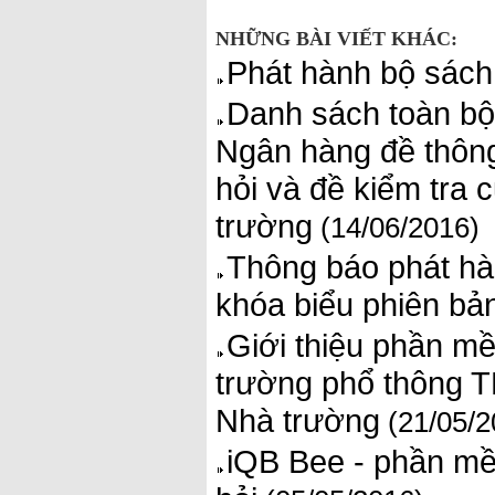
NHỮNG BÀI VIẾT KHÁC:
Phát hành bộ sách 
Danh sách toàn bộ
Ngân hàng đề thông
hỏi và đề kiểm tra
trường
(14/06/2016)
Thông báo phát hà
khóa biểu phiên bả
Giới thiệu phần mề
trường phổ thông T
Nhà trường
(21/05/2
iQB Bee - phần mề