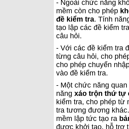
- Ngoài chức năng khở
mềm còn cho phép
kh
đề kiểm tra
. Tính năn
tạo lập các đề kiểm t
câu hỏi.
- Với các đề kiểm tra
từng câu hỏi, cho ph
cho phép chuyển nhập 
vào đề kiểm tra.
- Một chức năng quan 
năng
xáo trộn thứ tự 
kiểm tra, cho phép từ 
tra tương đương khác.
mềm lập tức tạo ra
bả
được khởi tạo, hỗ trợ t