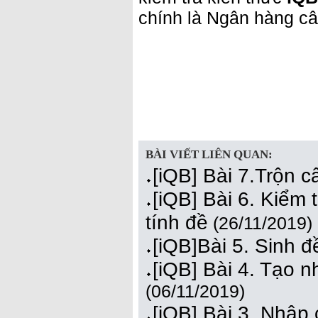
chính là Ngân hàng câu 
BÀI VIẾT LIÊN QUAN:
[iQB] Bài 7.Trộn c
[iQB] Bài 6. Kiểm t
tính đề
(26/11/2019)
[iQB]Bài 5. Sinh đ
[iQB] Bài 4. Tạo n
(06/11/2019)
[iQB] Bài 3. Nhập 