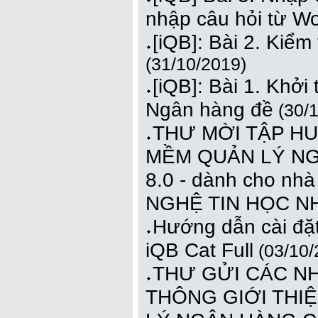
nhập câu hỏi từ W
[iQB]: Bài 2. Kiểm
(31/10/2019)
[iQB]: Bài 1. Khởi 
Ngân hàng đề
(30/1
THƯ MỜI TẬP HU
MỀM QUẢN LÝ NG
8.0 - dành cho n
NGHỆ TIN HỌC 
Hướng dẫn cài đặ
iQB Cat Full
(03/10/
THƯ GỬI CÁC N
THÔNG GIỚI THI