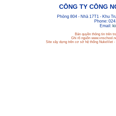
CÔNG TY CÔNG N
Phòng 804 - Nhà 17T1 - Khu Tr
Phone: 024
Email:
k
Bản quyền thông tin trên t
Ghi rõ nguồn www.vnschool.net
Site xây dựng trên cơ sở hệ thống NukeViet -