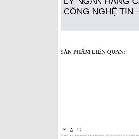
LÝ NGÂN HÀNG C
CÔNG NGHỆ TIN
SẢN PHẨM LIÊN QUAN: