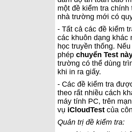
một đề kiểm tra chính
nhà trường mới có quy
- Tất cả các đề kiểm t
các khuôn dạng khác n
học truyền thống. Nếu
phép
chuyển Test nà
trường có thể dùng tr
khi in ra giấy.
- Các đề kiểm tra đượ
theo rất nhiều cách khá
máy tính PC, trên mạn
vụ
iCloudTest
của côn
Quản trị đề kiểm tra: