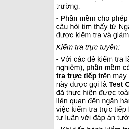
trường.
- Phần mềm cho phé
câu hỏi tìm thấy từ Ng
được kiểm tra và giám
Kiểm tra trực tuyến:
- Với các đề kiểm tra l
nghiệm), phần mềm có
tra trực tiếp
trên máy 
này được gọi là
Test 
đã thực hiện được toà
liên quan đến ngân hàn
việc kiểm tra trực tiế
tự luận với đáp án tư