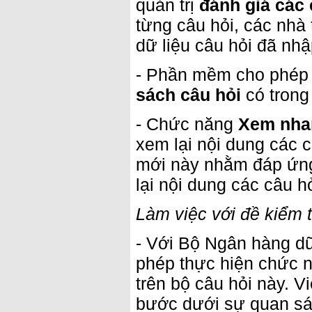
quản trị
đánh giá các 
từng câu hỏi, các nhà
dữ liệu câu hỏi đã nh
- Phần mềm cho phé
sách câu hỏi
có trong
- Chức năng
Xem nha
xem lại nội dung các 
mới này nhằm đáp ứng 
lại nội dung các câu 
Làm việc với đề kiểm t
- Với Bộ Ngân hàng dữ
phép thực hiện chức 
trên bộ câu hỏi này. V
bước dưới sự quan sát