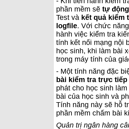
- Khi tiến hành kiểm t
phần mềm sẽ
tự độn
Test và
kết quả kiểm 
logfile
. Với chức năng
hành việc kiểm tra ki
tính kết nối mạng nội
học sinh, khi làm bài
trong máy tính của giá
- Một tính năng đặc 
bài kiểm tra trực tiếp
phát cho học sinh làm 
bài của học sinh và p
Tính năng này sẽ hỗ tr
phần mềm chấm bài kiể
Quản trị ngân hàng câ