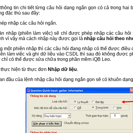
thông tin chi tiết từng câu hỏi dạng ngắn gọn có cả trong hai
ng đặc thù sau đây:
phép nhập các câu hỏi ngắn.
lần nhập (phiên làm việc) sẽ chỉ được phép nhập các câu hỏi 
nh vì vậy mà cách nhập này được gọi là
nhập câu hỏi theo n
ng một phiên nhập thì các câu hỏi đang nhập có thể được điều 
hiên làm việc và ghi dữ liệu vào CSDL thì sau đó không được p
y chỉ có thể được sửa chữa trong phần mềm iQB Leo.
thực hiện từ thực đơn
Nhập dữ liệu
.
an đầu của lệnh nhập câu hỏi dạng ngắn gọn sẽ có khuôn dạng