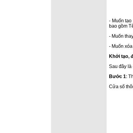
- Muốn tạo
bao gồm Tê
- Muốn thay
- Muốn xóa
Khởi tạo, 
Sau đây là
Bước 1
: T
Cửa sổ thô