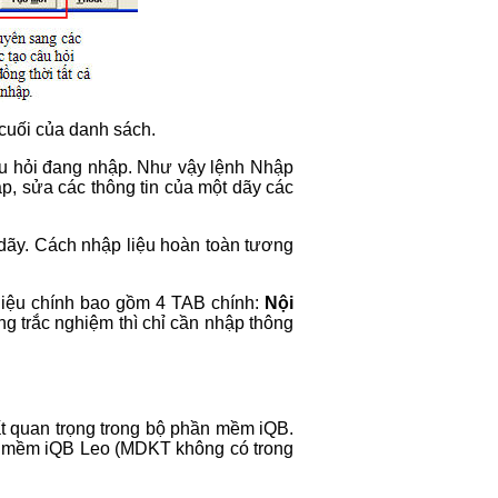
cuối của danh sách.
câu hỏi đang nhập. Như vậy lệnh Nhập
p, sửa các thông tin của một dãy các
g dãy. Cách nhập liệu hoàn toàn tương
 liệu chính bao gồm 4 TAB chính:
Nội
ạng trắc nghiệm thì chỉ cần nhập thông
rất quan trọng trong bộ phần mềm iQB.
ần mềm iQB Leo (MDKT không có trong