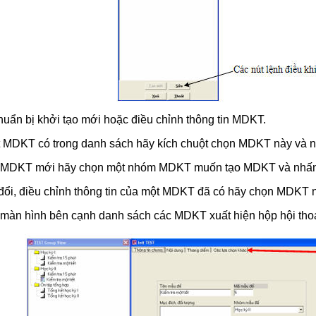
huẩn bị khởi tạo mới hoặc điều chỉnh thông tin MDKT.
 MDKT có trong danh sách hãy kích chuột chọn MDKT này và 
t MDKT mới hãy chọn một nhóm MDKT muốn tạo MDKT và nhấn
đổi, điều chỉnh thông tin của một MDKT đã có hãy chọn MDKT 
n màn hình bên cạnh danh sách các MDKT xuất hiện hộp hội tho