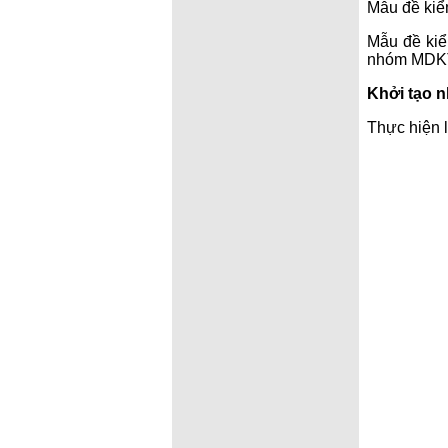
Mẫu đề kiểm
Mẫu đề kiể
nhóm MDKT 
Khởi tạo 
Thực hiện 