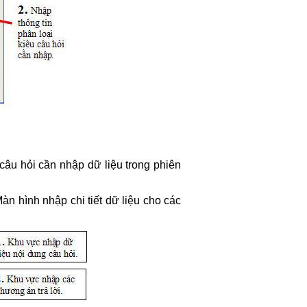
câu hỏi cần nhập dữ liệu trong phiên
àn hình nhập chi tiết dữ liệu cho các