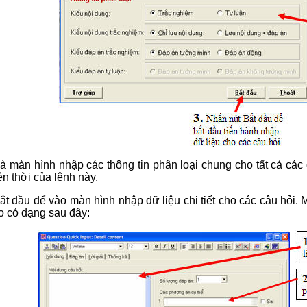
à màn hình nhập các thông tin phân loại chung cho tất cả các 
ện thời của lệnh này.
t đầu để vào màn hình nhập dữ liệu chi tiết cho các câu hỏi. M
o có dạng sau đây: