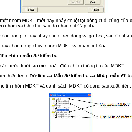
 một nhóm MDKT mới hãy nháy chuột tại dòng cuối cùng của 
n nhóm và Ghi chú, sau đó nhấn nút Cập nhật.
 đổi thông tin hãy nháy chuột trên dòng và gõ Text, sau đó nhấn
 hãy chọn dòng chứa nhóm MDKT và nhấn nút Xóa.
điều chỉnh mẫu đề kiểm tra
 các bước khởi tạo mới hoặc điều chỉnh thông tin các MDKT.
hực hiện lệnh:
Dữ liệu --> Mẫu đề kiểm tra --> Nhập mẫu đề ki
ng tin nhóm MDKT và danh sách MDKT có dạng sau xuất hiện.