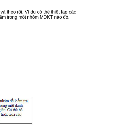
theo rõi. Ví dụ có thể thiết lập các
i nằm trong một nhóm MDKT nào đó.