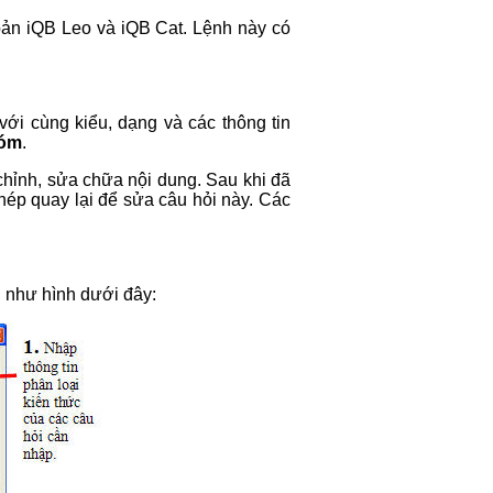
 bản iQB Leo và iQB Cat. Lệnh này có
với cùng kiểu, dạng và các thông tin
hóm
.
chỉnh, sửa chữa nội dung. Sau khi đã
hép quay lại để sửa câu hỏi này. Các
 như hình dưới đây: