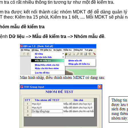
 tra có rất nhiều thông tin tương tự như một đề kiểm tra.
m tra được kết nối thành các nhóm MDKT để dễ dàng quản lý và 
theo: Kiểm tra 15 phút, Kiểm tra 1 tiết, .... Mỗi MDKT sẽ phả
nhóm mẫu đề kiểm tra
lệnh
Dữ liệu --> Mẫu đề kiểm tra --> Nhóm mẫu đề
.