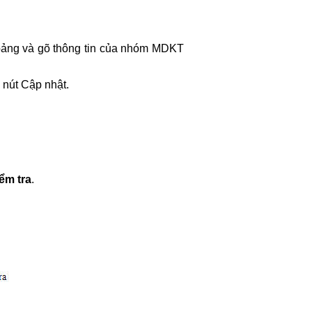
bảng và gõ thông tin của nhóm MDKT
 nút Cập nhật.
ểm tra
.