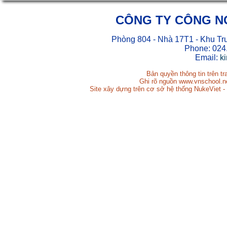
CÔNG TY CÔNG N
Phòng 804 - Nhà 17T1 - Khu Tr
Phone: 024
Email:
k
Bản quyền thông tin trên t
Ghi rõ nguồn www.vnschool.net
Site xây dựng trên cơ sở hệ thống NukeViet -