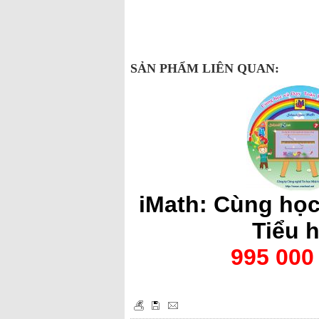
SẢN PHẨM LIÊN QUAN:
iMath: Cùng học
Tiểu 
995 000