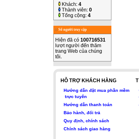
Khách:
4
Thành viên:
0
Tổng cộng:
4
Số người truy cập
Hiện đã có
100716531
lượt người đến thăm
trang Web của chúng
tôi.
HỖ TRỢ KHÁCH HÀNG
T
Hướng dẫn đặt mua phần mềm
trực tuyến
Hướng dẫn thanh toán
Bảo hành, đổi trả
Quy định, chính sách
Chính sách giao hàng