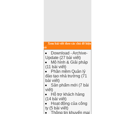
Xem bài viết theo các chủ đề hiện
có
Download - Archive-
Update (27 bài viết)
Mô hình & Giải pháp
(11 bài viết)
Phần mềm Quản lý
đào tạo nhà trường (71
bài viết)
Sản phẩm mới (7 bài
viết)
Hỗ trợ khách hàng
(14 bài viết)
Hoạt động của công
ty (5 bài viết)
Thông tin khuyến mại