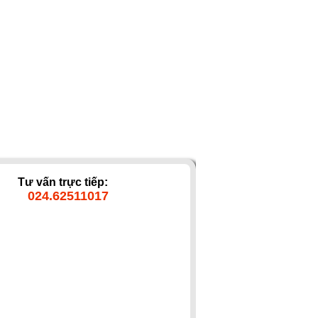
Tư vấn trực tiếp:
024.62511017