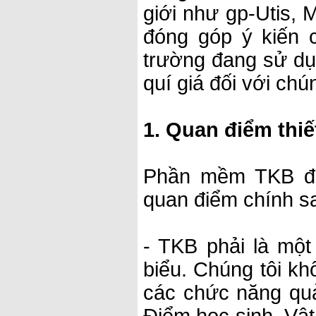
giới như gp-Utis,
đóng góp ý kiến 
trường đang sử dụ
quí giá đối với chún
1. Quan điểm thi
Phần mềm TKB đư
quan điểm chính s
- TKB phải là mộ
biểu. Chúng tôi 
các chức năng qu