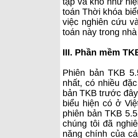
tạp và khó như hiệ
toán Thời khóa biể
việc nghiên cứu v
toán này trong nhà
III. Phần mềm TK
Phiên bản TKB 5.
nhất, có nhiều đặc
bản TKB trước đây
biểu hiện có ở Việ
phiên bản TKB 5.5 
chúng tôi đã nghi
năng chính của cá