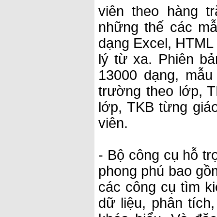
viên theo hàng 
những thế các mẫ
dạng Excel, HTML v
lý từ xa. Phiên b
13000 dạng, mẫu
trường theo lớp, 
lớp, TKB từng giá
viên.
- Bộ công cụ hỗ tr
phong phú bao gồm 
các công cụ tìm ki
dữ liệu, phân tích