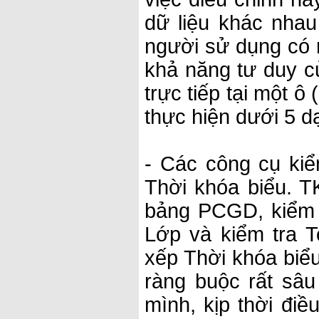
dữ liệu khác nha
người sử dụng có n
khả năng tư duy củ
trực tiếp tại một ô
thực hiện dưới 5 
- Các công cụ ki
Thời khóa biểu. T
bảng PCGD, kiểm t
Lớp và kiểm tra T
xếp Thời khóa biể
ràng buộc rất sâu
mình, kịp thời điề