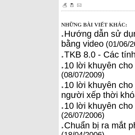
NHỮNG BÀI VIẾT KHÁC:
Hướng dẫn sử dụn
bằng video
(01/06/2
TKB 8.0 - Các tín
10 lời khuyên ch
(08/07/2009)
10 lời khuyên cho
người xếp thời khó
10 lời khuyên cho
(26/07/2006)
Chuẩn bị ra mắt 
(18/04/2006)