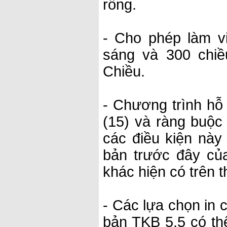
rỗng.
- Cho phép làm v
sáng và 300 chiề
Chiều.
- Chương trình h
(15) và ràng buộc 
các điều kiện này
bản trước đây củ
khác hiện có trên t
- Các lựa chọn in 
bản TKB 5.5 có thể