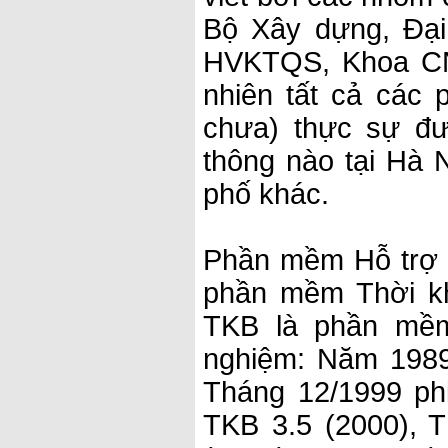
Bộ Xây dựng, Đạ
HVKTQS, Khoa CNT
nhiên tất cả các
chưa) thực sự đư
thông nào tại Hà 
phố khác.
Phần mềm Hỗ trợ x
phần mềm Thời kh
TKB là phần mềm
nghiệm: Năm 1989:
Tháng 12/1999 phi
TKB 3.5 (2000), T