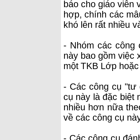
báo cho giáo viên 
hợp, chính các mâ
khó lên rất nhiều 
- Nhóm các công c
này bao gồm việc x
một TKB Lớp hoặc 
- Các công cụ "tư
cụ này là đặc biệt 
nhiều hơn nữa the
về các công cụ này
- Các công cụ đánh