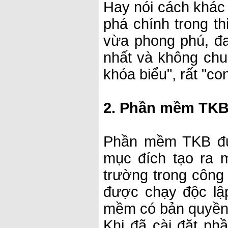
Hay nói cách khác 
phá chính trong th
vừa phong phú, đa
nhất và không chu
khóa biểu", rất "co
2. Phần mềm TKB 
Phần mềm TKB đượ
mục đích tạo ra 
trường trong công
được chạy độc lậ
mềm có bản quyền 
Khi đã cài đặt p