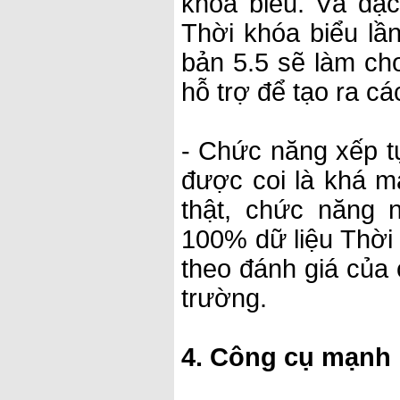
khóa biểu. Và đặ
Thời khóa biểu lần
bản 5.5 sẽ làm ch
hỗ trợ để tạo ra c
- Chức năng xếp t
được coi là khá mạ
thật, chức năng 
100% dữ liệu Thời 
theo đánh giá của
trường.
4. Công cụ mạnh