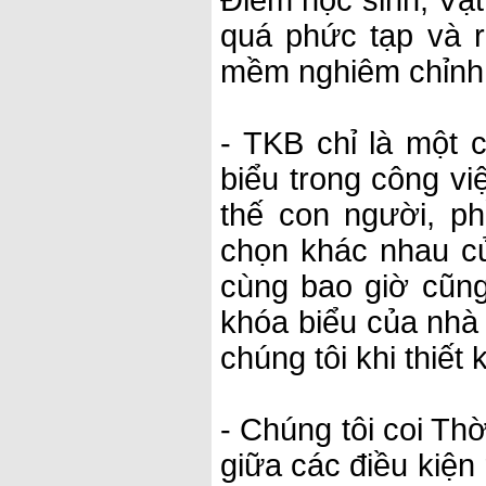
Điểm học sinh, Vật 
quá phức tạp và 
mềm nghiêm chỉnh
- TKB chỉ là một 
biểu trong công v
thế con người, p
chọn khác nhau củ
cùng bao giờ cũng
khóa biểu của nhà
chúng tôi khi thiế
- Chúng tôi coi Thờ
giữa các điều kiện