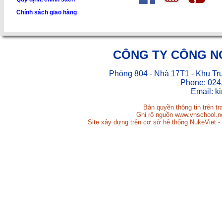
Chính sách giao hàng
CÔNG TY CÔNG N
Phòng 804 - Nhà 17T1 - Khu Tr
Phone: 024
Email:
k
Bản quyền thông tin trên t
Ghi rõ nguồn www.vnschool.net
Site xây dựng trên cơ sở hệ thống NukeViet -