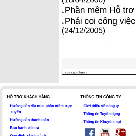
Phần mềm Hỗ trợ 
Phải coi công việ
(24/12/2005)
HỖ TRỢ KHÁCH HÀNG
THÔNG TIN CÔNG TY
Hướng dẫn đặt mua phần mềm trực
Giới thiệu về công ty
tuyến
Thông tin Tuyển dụng
Hướng dẫn thanh toán
Thông tin Khuyến mại
Bảo hành, đổi trả
Quy định, chính sách