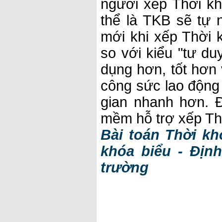
người xếp Thời kh
thể là TKB sẽ tự 
mới khi xếp Thời 
so với kiểu "tư du
dụng hơn, tốt hơn 
công sức lao động 
gian nhanh hơn. 
mềm hỗ trợ xếp Th
Bài toán Thời k
khóa biểu - Địn
trường