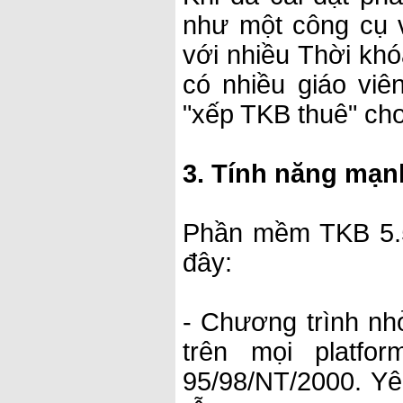
như một công cụ v
với nhiều Thời khó
có nhiều giáo vi
"xếp TKB thuê" ch
3. Tính năng mạn
Phần mềm TKB 5.5
đây:
- Chương trình nh
trên mọi platfo
95/98/NT/2000. Yê