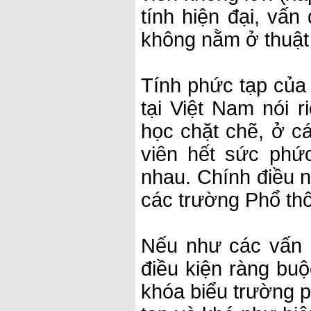
tính hiện đại, vấn
không nằm ở thuật
Tính phức tạp của 
tại Việt Nam nói 
học chặt chẽ, ở c
viên hết sức phứ
nhau. Chính điều n
các trường Phổ thô
Nếu như các vấn đ
điều kiện ràng buộ
khóa biểu trường p