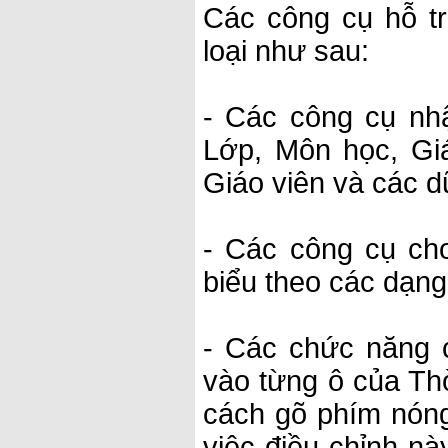
Các công cụ hỗ t
loại như sau:
- Các công cụ nh
Lớp, Môn học, Gi
Giáo viên và các d
- Các công cụ cho
biểu theo các dạng
- Các chức năng c
vào từng ô của Thờ
cách gõ phím nóng,
việc điều chỉnh nà