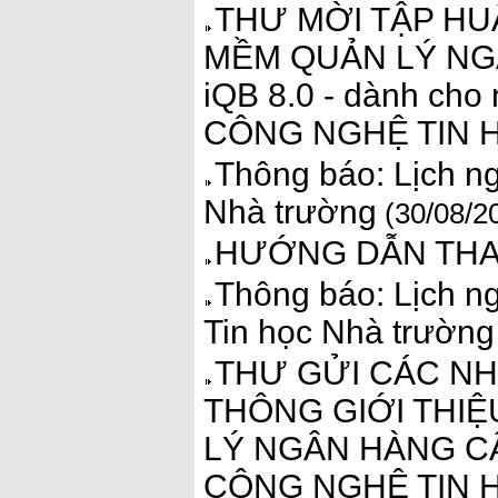
THƯ MỜI TẬP HU
MỀM QUẢN LÝ NG
iQB 8.0 - dành ch
CÔNG NGHỆ TIN
Thông báo: Lịch ng
Nhà trường
(30/08/2
HƯỚNG DẪN THA
Thông báo: Lịch ng
Tin học Nhà trường
THƯ GỬI CÁC N
THÔNG GIỚI THIỆ
LÝ NGÂN HÀNG C
CÔNG NGHỆ TIN