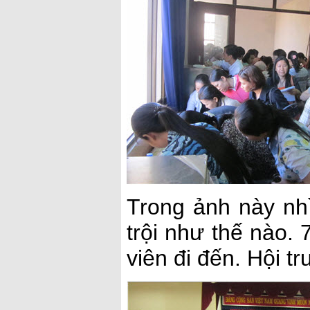
Trong ảnh này nhì
trội như thế nào. 
viên đi đến. Hội t