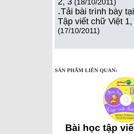
2, 3
(18/10/2011)
Tải bài trình bày 
Tập viết chữ Việt 1,
(17/10/2011)
SẢN PHẨM LIÊN QUAN:
Bài học tập viế