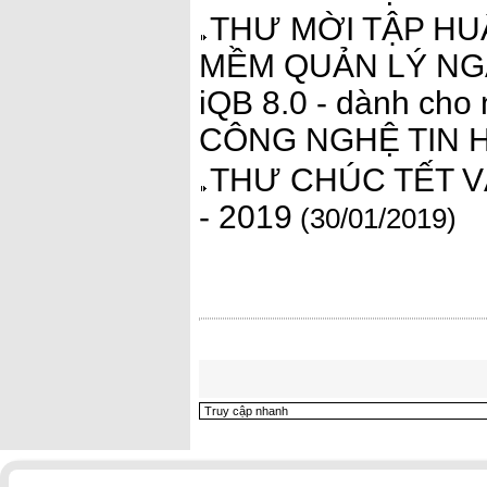
THƯ MỜI TẬP HU
MỀM QUẢN LÝ NG
iQB 8.0 - dành ch
CÔNG NGHỆ TIN
THƯ CHÚC TẾT V
- 2019
(30/01/2019)