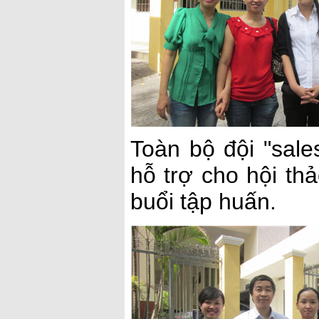
Toàn bộ đội "sal
hỗ trợ cho hội th
buổi tập huấn.