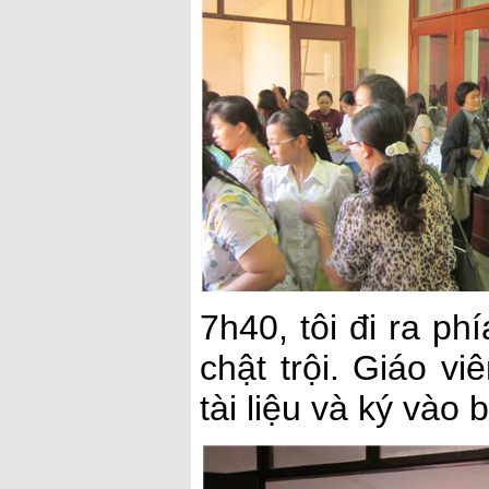
7h40, tôi đi ra phí
chật trội. Giáo vi
tài liệu và ký vào