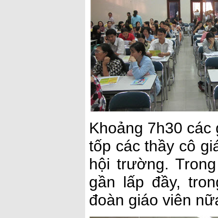
Khoảng 7h30 các g
tốp các thầy cô gi
hội trường. Trong
gần lấp đầy, tro
đoàn giáo viên nữ