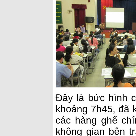
Đây là bức hình c
khoảng 7h45, đã k
các hàng ghế chí
không gian bên tr