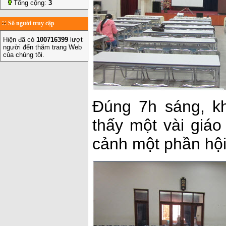
Tổng cộng:
3
Số người truy cập
Hiện đã có
100716399
lượt
người đến thăm trang Web
của chúng tôi.
Đúng 7h sáng, kh
thấy một vài giáo
cảnh một phần hội