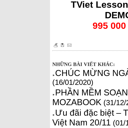
TViet Lesson
DEM
995 000
NHỮNG BÀI VIẾT KHÁC:
CHÚC MỪNG NGÀY
(16/01/2020)
PHẦN MỀM SOẠN 
MOZABOOK
(31/12/
Ưu đãi đặc biệt – 
Việt Nam 20/11
(01/