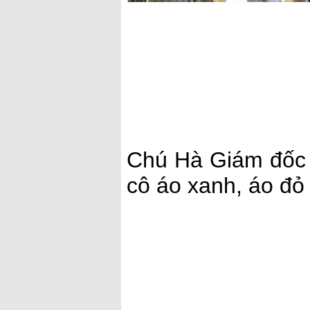
Chú Hà Giám đốc C
cô áo xanh, áo đỏ 