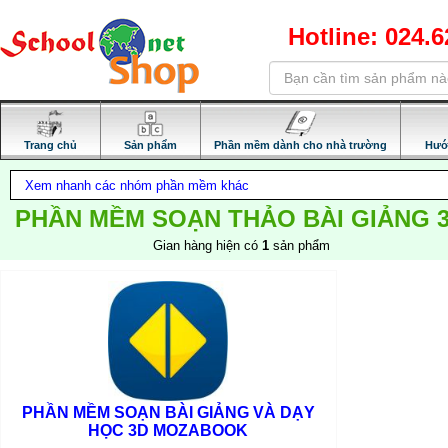
Hotline: 024.
Trang chủ
Sản phẩm
Phần mềm dành cho nhà trường
Hướ
PHẦN MỀM SOẠN THẢO BÀI GIẢNG 
Gian hàng hiện có
1
sản phẩm
PHẦN MỀM SOẠN BÀI GIẢNG VÀ DẠY
HỌC 3D MOZABOOK