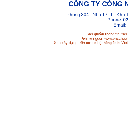
CÔNG TY CÔNG 
Phòng 804 - Nhà 17T1 - Khu 
Phone: 02
Email:
Bản quyền thông tin trên
Ghi rõ nguồn www.vnschool.n
Site xây dựng trên cơ sở hệ thống NukeViet