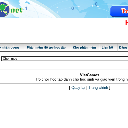
 nhà trường
Phần mềm Hỗ trợ học tập
Kho phần mềm
Liên hệ
Đăng
VietGames
Trò chơi học tập dành cho học sinh và giáo viên trong 
[
Quay lại
|
Trang chính
]