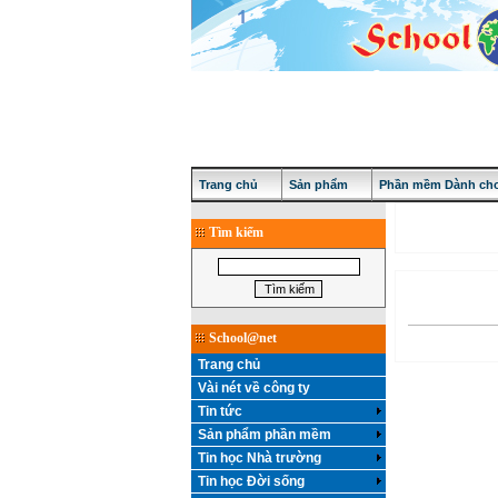
Trang chủ
Sản phẩm
Phần mềm Dành cho
Tìm kiếm
School@net
Trang chủ
Vài nét về công ty
Tin tức
Sản phẩm phần mềm
Tin học Nhà trường
Tin học Đời sống