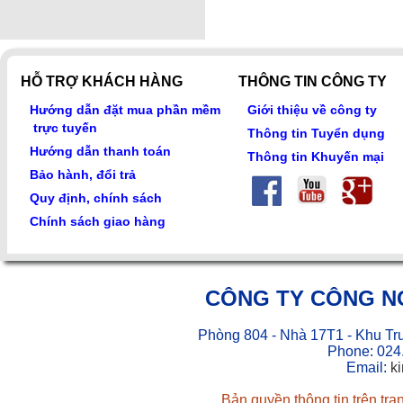
HỖ TRỢ KHÁCH HÀNG
THÔNG TIN CÔNG TY
Hướng dẫn đặt mua phần mềm
Giới thiệu về công ty
trực tuyến
Thông tin Tuyển dụng
Hướng dẫn thanh toán
Thông tin Khuyến mại
Bảo hành, đổi trả
Quy định, chính sách
Chính sách giao hàng
CÔNG TY CÔNG N
Phòng 804 - Nhà 17T1 - Khu Tr
Phone: 024
Email:
k
Bản quyền thông tin trên tr