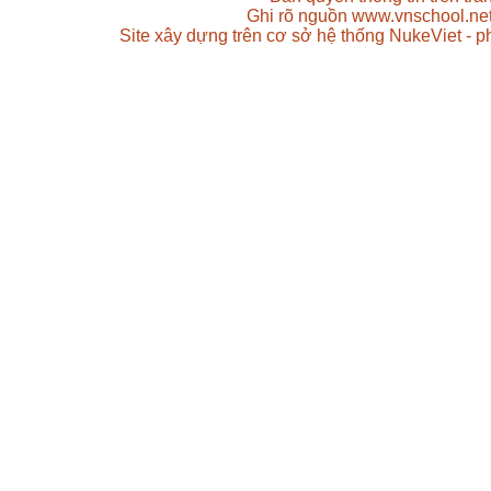
Ghi rõ nguồn www.vnschool.net 
Site xây dựng trên cơ sở hệ thống NukeViet - 