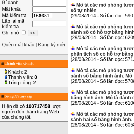
Bí danh
Mô tả các mô phỏng tươn
Mật khẩu
số tự nhiên
Mã kiểm tra
(29/08/2014 - Số lần đọc: 590
Lặp lại mã
kiểm tra
Mô tả các mô phỏng tươn
sánh số có hỗ trợ bằng hìn
Ghi nhớ
(29/08/2014 - Số lần đọc: 620
Quên mật khẩu
|
Đăng ký mới
Mô tả các mô phỏng tươn
phân tích số có hỗ trợ bằng
(28/08/2014 - Số lần đọc: 571
Thành viên có mặt
Mô tả các mô phỏng tươn
Khách:
2
sánh số bằng hình ảnh. Mô 
Thành viên:
0
(28/08/2014 - Số lần đọc: 570
Tổng cộng:
2
Mô tả các mô phỏng tươn
Số người truy cập
bằng hình ảnh. Mô tả dành 
(28/08/2014 - Số lần đọc: 610
Hiện đã có
100717458
lượt
người đến thăm trang Web
Mô tả các mô phỏng tươn
của chúng tôi.
sánh hai số bằng hình ảnh. 
(28/08/2014 - Số lần đọc: 605