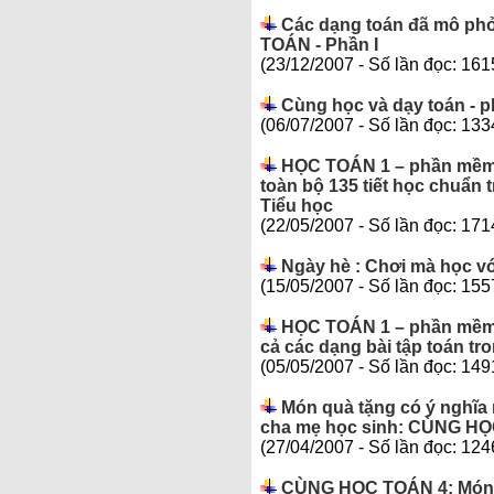
Các dạng toán đã mô ph
TOÁN - Phần I
(23/12/2007 - Số lần đọc: 161
Cùng học và dạy toán - 
(06/07/2007 - Số lần đọc: 133
HỌC TOÁN 1 – phần mềm c
toàn bộ 135 tiết học chuẩn
Tiểu học
(22/05/2007 - Số lần đọc: 171
Ngày hè : Chơi mà học với
(15/05/2007 - Số lần đọc: 155
HỌC TOÁN 1 – phần mềm đ
cả các dạng bài tập toán tr
(05/05/2007 - Số lần đọc: 149
Món quà tặng có ý nghĩa 
cha mẹ học sinh: CÙNG H
(27/04/2007 - Số lần đọc: 124
CÙNG HỌC TOÁN 4: Món qu