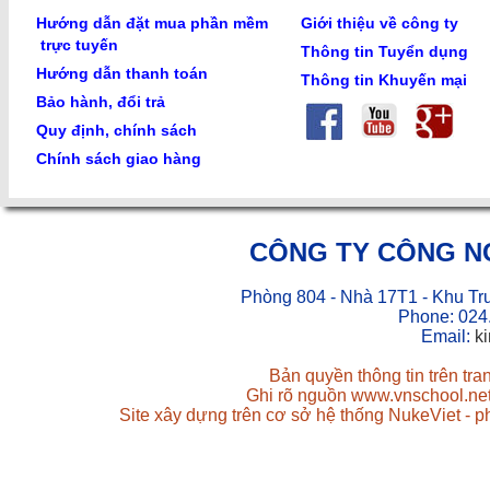
Hướng dẫn đặt mua phần mềm
Giới thiệu về công ty
trực tuyến
Thông tin Tuyển dụng
Hướng dẫn thanh toán
Thông tin Khuyến mại
Bảo hành, đổi trả
Quy định, chính sách
Chính sách giao hàng
CÔNG TY CÔNG N
Phòng 804 - Nhà 17T1 - Khu Tr
Phone: 024
Email:
k
Bản quyền thông tin trên tr
Ghi rõ nguồn www.vnschool.net 
Site xây dựng trên cơ sở hệ thống NukeViet - 