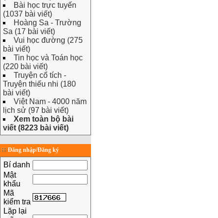
Bài học trực tuyến
(1037 bài viết)
Hoàng Sa - Trường
Sa (17 bài viết)
Vui học đường (275
bài viết)
Tin học và Toán học
(220 bài viết)
Truyện cổ tích -
Truyện thiếu nhi (180
bài viết)
Việt Nam - 4000 năm
lịch sử (97 bài viết)
Xem toàn bộ bài
viết (8223 bài viết)
Đăng nhập/Đăng ký
Bí danh
Mật
khẩu
Mã
kiểm tra
Lặp lại