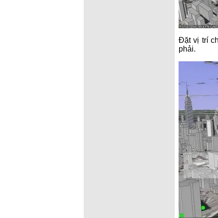
Đặt vị trí
phải.