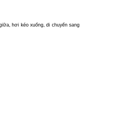
 giữa, hơi kéo xuống, di chuyển sang