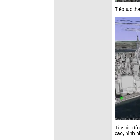
Tiếp tục th
Tùy tốc độ
cao, hình hi