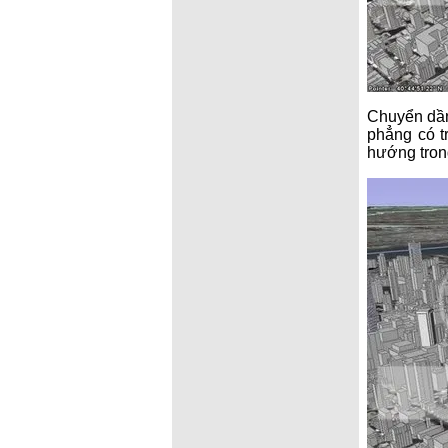
Chuyển dần
phẳng có t
hướng tron