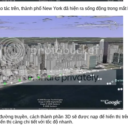
ao tác trên, thành phố New York đã hiện ra sống động trong mắt
 đường truyền, cách thành phần 3D sẽ được nạp để hiển thị tr
ển thị càng chi tiết với tốc độ nhanh.