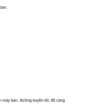
 bạn.
ên máy bạn, đường truyền tốc độ càng