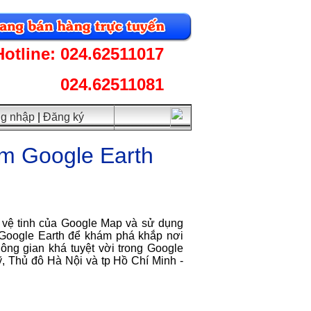
Hotline: 024.62511017
024.62511081
g nhập
|
Đăng ký
ềm Google Earth
 vệ tinh của Google Map và sử dụng
Google Earth để khám phá khắp nơi
ông gian khá tuyệt vời trong Google
ỹ, Thủ đô Hà Nội và tp Hồ Chí Minh -