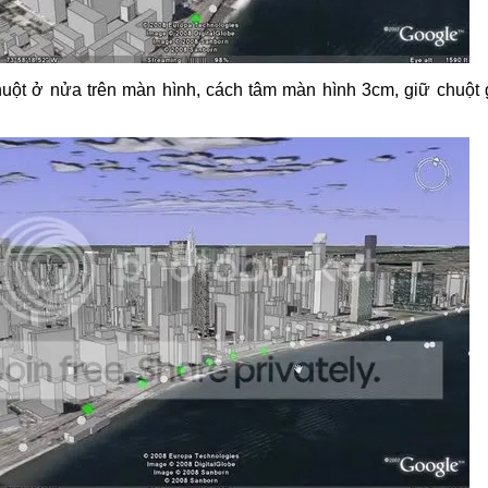
 chuột ở nửa trên màn hình, cách tâm màn hình 3cm, giữ chuột