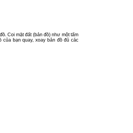
đồ. Coi mặt đất (bản đồ) như một tấm
ồ của bạn quay, xoay bản đồ đủ các