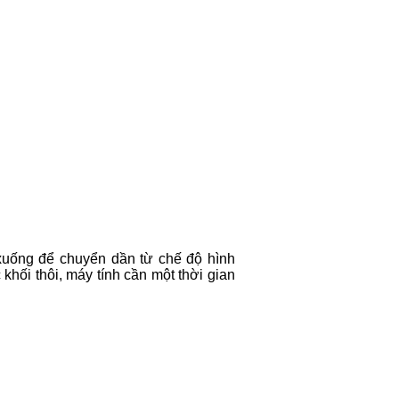
 xuống để chuyển dần từ chế độ hình
hối thôi, máy tính cần một thời gian