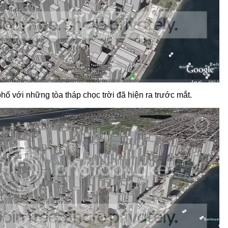
hố với những tòa tháp chọc trời đã hiện ra trước mắt.