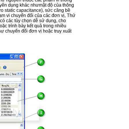
chuyên dụng khác nhưmật độ của thông
tro static capacitance), sức căng bề
ạm vi chuyển đổi của các đơn vị, Thứ
có các tùy chọn dễ sử dụng, cho
c trình bày kết quả trong nhiều
sự chuyển đổi đơn vị hoặc truy xuất