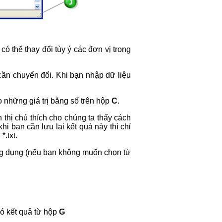
ó thể thay đổi tùy ý các đơn vị trong
 cần chuyển đổi. Khi bạn nhập dữ liệu
o những giá trị bằng số trên hộp
C
.
thị chú thích cho chúng ta thấy cách
khi bạn cần lưu lại kết quả này thì chỉ
.txt.
ng dụng (nếu bạn không muốn chọn từ
có kết quả từ hộp
G