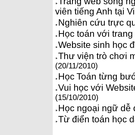
Trang web song ng
viên tiếng Anh tại 
Nghiên cứu trực q
Học toán với trang
Website sinh học 
Thư viện trò chơi 
(20/11/2010)
Học Toán từng bư
Vui học với Websit
(15/10/2010)
Học ngoại ngữ dễ 
Từ điển toán học 