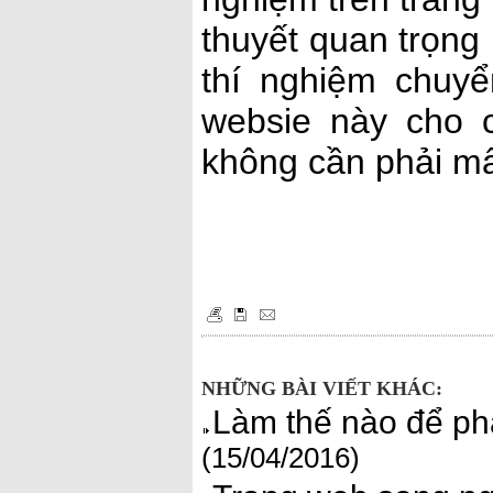
thuyết quan trọng
thí nghiệm chuy
websie này cho 
không cần phải mất
NHỮNG BÀI VIẾT KHÁC:
Làm thế nào để phâ
(15/04/2016)