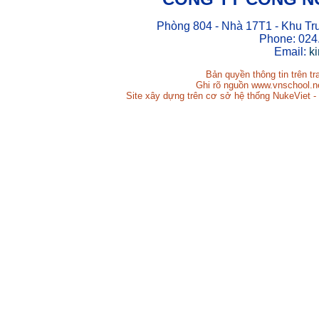
Phòng 804 - Nhà 17T1 - Khu Tr
Phone: 024
Email:
k
Bản quyền thông tin trên t
Ghi rõ nguồn www.vnschool.net
Site xây dựng trên cơ sở hệ thống NukeViet -