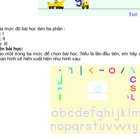
a mức độ bài học làm ba phần :
 I
 II
 III
ện bài học:
o một trong ba mức để chọn bài học. Nếu là lần đầu tiên, em hãy
àn hình sẽ hiện xuất hiện như hình sau: