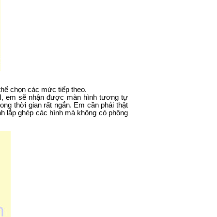
thể chọn các mức tiếp theo.
 II, em sẽ nhận được màn hình tương tự
ong thời gian rất ngắn. Em cần phải thật
ình lắp ghép các hình mà không có phông