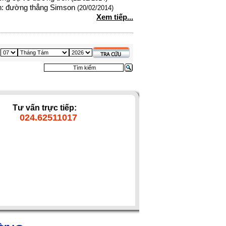
 đường thẳng Simson
(20/02/2014)
Xem tiếp...
Tư vấn trực tiếp:
024.62511017