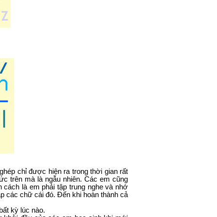
ghép chỉ được hiện ra trong thời gian rất
mức trên mà là ngẫu nhiên. Các em cũng
 cách là em phải tập trung nghe và nhớ
áp các chữ cái đó. Đến khi hoàn thành cả
ất kỳ lúc nào.