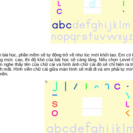
h bài học, phần mềm sẽ tự động trở về như lúc mới khởi tạo. Em có 
ng mức cao, thì độ khó của bài học sẽ càng tăng. Nếu chọn Level
 nghe thấy tên của chữ cái và hình ảnh chữ cái đó sẽ chỉ hiện ra tr
h mắt. Hình viền chữ cái giữa màn hình sẽ mất đi và em phải tự m
nền.