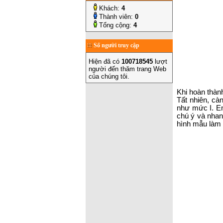
Khách:
4
Thành viên:
0
Tổng cộng:
4
Số người truy cập
Hiện đã có
100718545
lượt
người đến thăm trang Web
của chúng tôi.
Khi hoàn thàn
Tất nhiên, cà
như mức I. Em
chú ý và nhan
hình mẫu làm 