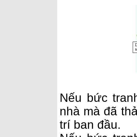
Nếu bức tran
nhà mà đã thả 
trí ban đầu.