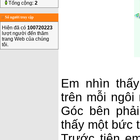
Tổng cộng:
2
Số người truy cập
Hiện đã có
100720223
lượt người đến thăm
trang Web của chúng
tôi.
Em nhìn thấy
trên mỗi ngôi
Góc bên phải
thấy một bức t
Trước tiên em