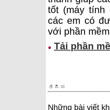
tốt (máy tính
các em có đượ
với phần mềm
Tải phần mề
Những bài viết kh