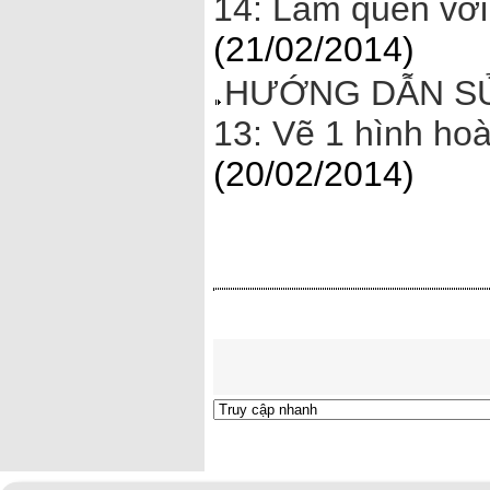
14: Làm quen với
(21/02/2014)
HƯỚNG DẪN SỬ
13: Vẽ 1 hình ho
(20/02/2014)