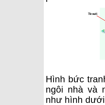
Hình bức tran
ngôi nhà và 
như hình dưới