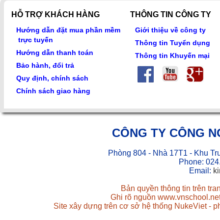
HỖ TRỢ KHÁCH HÀNG
THÔNG TIN CÔNG TY
Hướng dẫn đặt mua phần mềm
Giới thiệu về công ty
trực tuyến
Thông tin Tuyển dụng
Hướng dẫn thanh toán
Thông tin Khuyến mại
Bảo hành, đổi trả
Quy định, chính sách
Chính sách giao hàng
CÔNG TY CÔNG N
Phòng 804 - Nhà 17T1 - Khu Tr
Phone: 024
Email:
k
Bản quyền thông tin trên tr
Ghi rõ nguồn www.vnschool.net 
Site xây dựng trên cơ sở hệ thống NukeViet - 