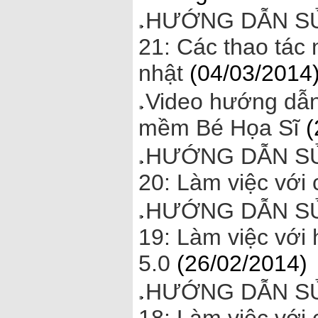
HƯỚNG DẪN SỬ
21: Các thao tác
nhật
(04/03/2014
Video hướng dẫn
mềm Bé Họa Sĩ
(
HƯỚNG DẪN SỬ
20: Làm việc với 
HƯỚNG DẪN SỬ
19: Làm việc với 
5.0
(26/02/2014)
HƯỚNG DẪN SỬ