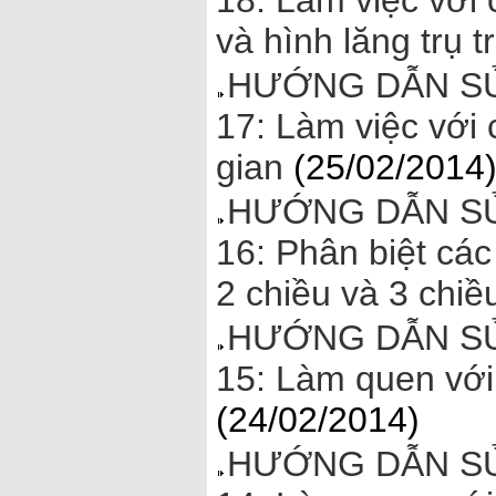
18: Làm việc với 
và hình lăng trụ 
HƯỚNG DẪN SỬ
17: Làm việc với
gian
(25/02/2014
HƯỚNG DẪN SỬ
16: Phân biệt các
2 chiều và 3 chi
HƯỚNG DẪN SỬ
15: Làm quen với
(24/02/2014)
HƯỚNG DẪN SỬ