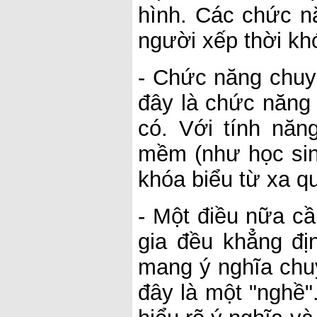
hình. Các chức n
người xếp thời kh
- Chức năng chuy
đây là chức năng
có. Với tính nă
mềm (như học sinh
khóa biểu từ xa q
- Một điều nữa cầ
gia đều khẳng đị
mang ý nghĩa chuy
đây là một "nghề"