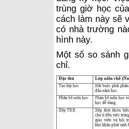
trùng giờ học củ
cách làm này sẽ v
có nhà trường nà
hình này.
Một số so sánh g
chỉ.