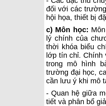
- Các đặc thù chu
đối với các trường
hội họa, thiết bị đ
c) Môn học:
Môn 
lý chính của chư
thời khóa biểu c
lớp tín chỉ. Chính
trong mô hình b
trường đại học, c
cần lưu ý khi mô t
- Quan hệ giữa m
tiết và phân bổ gi