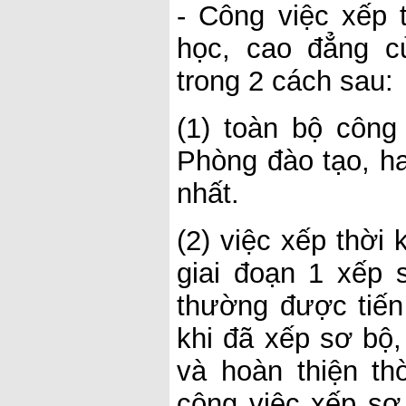
- Công việc xếp 
học, cao đẳng c
trong 2 cách sau:
(1) toàn bộ công 
Phòng đào tạo, h
nhất.
(2) việc xếp thời
giai đoạn 1 xếp 
thường được tiến
khi đã xếp sơ bộ,
và hoàn thiện th
công việc xếp sơ