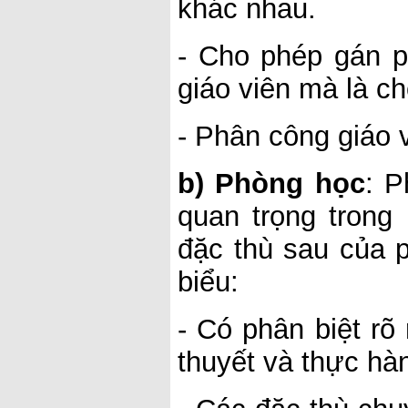
khác nhau.
- Cho phép gán p
giáo viên mà là c
- Phân công giáo 
b) Phòng học
: P
quan trọng trong
đặc thù sau của 
biểu:
- Có phân biệt rõ
thuyết và thực hà