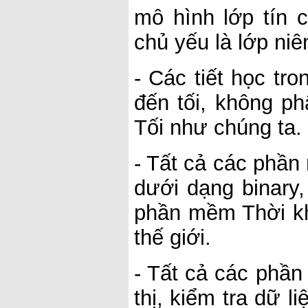
mô hình lớp tín c
chủ yếu là lớp niê
- Các tiết học tr
đến tối, không ph
Tối như chúng ta.
- Tất cả các phần
dưới dạng binary,
phần mềm Thời kh
thế giới.
- Tất cả các phầ
thị, kiểm tra dữ l