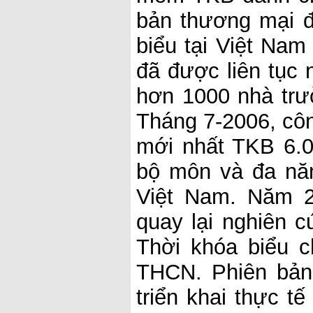
bản thương mại 
biểu tại Việt Na
đã được liên tục 
hơn 1000 nhà trư
Tháng 7-2006, cô
mới nhất TKB 6.0
bộ môn và đa nă
Việt Nam. Năm 2
quay lại nghiên 
Thời khóa biểu 
THCN. Phiên bản
triển khai thực t