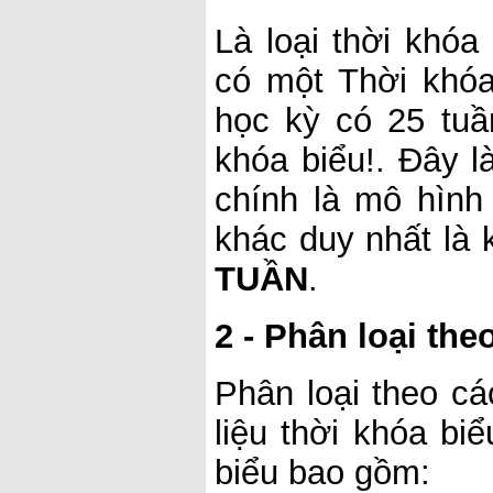
Là loại thời khóa
có một Thời khóa
học kỳ có 25 tuầ
khóa biểu!. Đây l
chính là mô hình
khác duy nhất là 
TUẦN
.
2 - Phân loại th
Phân loại theo cá
liệu thời khóa bi
biểu bao gồm: