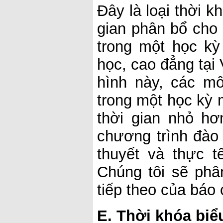
Đây là loại thời k
gian phân bổ cho 
trong một học kỳ
học, cao đẳng tại
hình này, các m
trong một học kỳ
thời gian nhỏ hơ
chương trình đào 
thuyết và thực 
Chúng tôi sẽ phâ
tiếp theo của báo 
E. Thời khóa bi