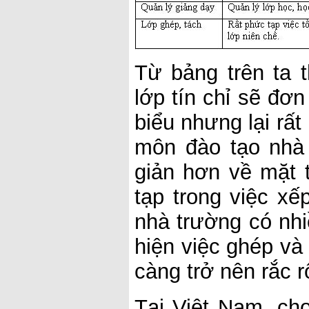
Từ bảng trên ta 
lớp tín chỉ sẽ đơ
biểu nhưng lại rấ
môn đào tạo nhà 
giản hơn về mặt 
tạp trong việc xế
nhà trường có nhi
hiện việc ghép và
càng trở nên rắc r
Tại Việt Nam, cho