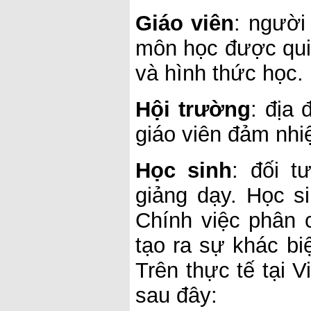
Giáo viên
: người
môn học được qui 
và hình thức học.
Hội trường
: địa
giáo viên đảm nhi
Học sinh
: đối t
giảng dạy. Học s
Chính việc phân 
tạo ra sự khác bi
Trên thực tế tại V
sau đây: