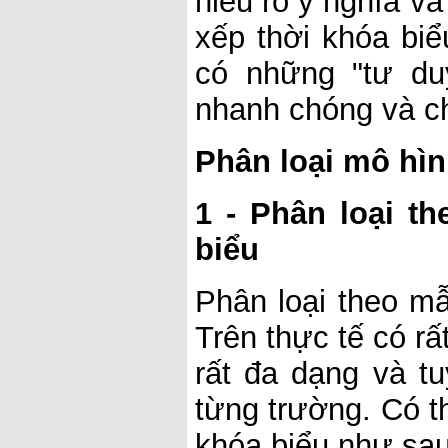
hiểu rõ ý nghĩa v
xếp thời khóa bi
có những "tư du
nhanh chóng và ch
Phân loại mô hìn
1 - Phân loại t
biểu
Phân loại theo mẫ
Trên thực tế có r
rất đa dạng và t
từng trường. Có th
khóa biểu như sau