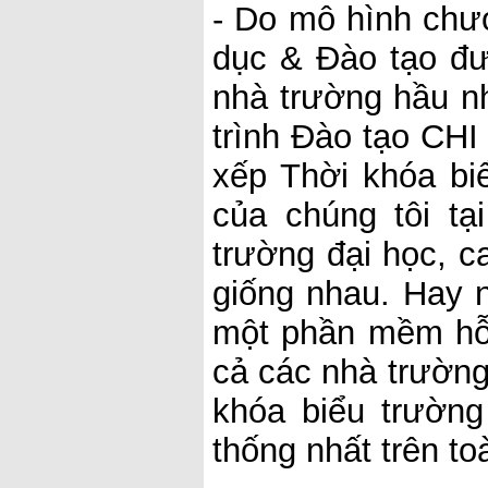
- Do mô hình chư
dục & Đào tạo đư
nhà trường hầu n
trình Đào tạo CHI
xếp Thời khóa bi
của chúng tôi t
trường đại học, c
giống nhau. Hay 
một phần mềm hỗ 
cả các nhà trường
khóa biểu trườn
thống nhất trên to