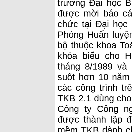
trường Đại học 
được mời báo cáo
chức tại Đại học
Phòng Huấn luyệ
bộ thuộc khoa To
khóa biểu cho 
tháng 8/1989 và
suốt hơn 10 năm
các công trình t
TKB 2.1 dùng cho
Công ty Công n
được thành lập đã
mềm TKB dành ch