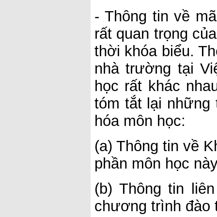
- Thông tin về m
rất quan trọng củ
thời khóa biểu. Th
nhà trường tại 
học rất khác nha
tóm tắt lại những
hóa môn học:
(a) Thông tin về 
phần môn học này
(b) Thông tin l
chương trình đào 