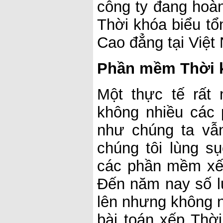
công ty đang hoà
Thời khóa biểu tổ
Cao đẳng tại Việt
Phần mềm Thời k
Một thực tế rất 
không nhiều các
như chúng ta vẫ
chúng tôi lùng sụ
các phần mềm xếp
Đến năm nay số 
lên nhưng không 
bài toán xếp Thờ