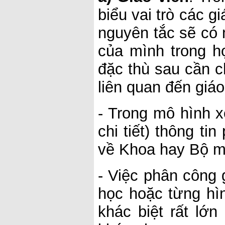
biểu vai trò các g
nguyên tắc sẽ có 
của mình trong h
đặc thù sau cần c
liên quan đến giáo
- Trong mô hình 
chi tiết) thông ti
về Khoa hay Bộ mô
- Việc phân công 
học hoặc từng hì
khác biệt rất lớ