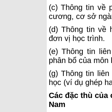
(c) Thông tin về
cương, cơ sở ngà
(d) Thông tin về 
đơn vị học trình.
(e) Thông tin li
phân bổ của môn 
(g) Thông tin liê
học (ví dụ ghép h
Các đặc thù của 
Nam