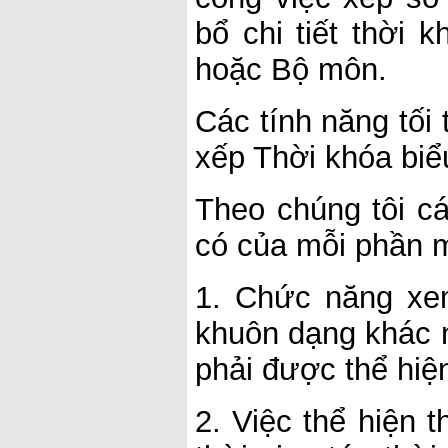
bổ chi tiết thời 
hoặc Bộ môn.
Các tính năng tối
xếp Thời khóa biể
Theo chúng tôi cá
có của mỗi phần m
1. Chức năng xem
khuôn dạng khác n
phải được thể hiện
2. Việc thể hiện t