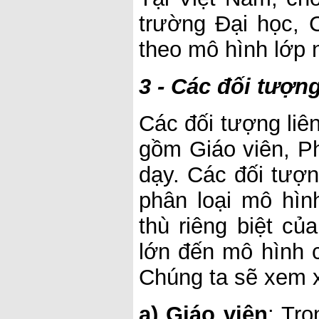
trường Đại học,
theo mô hình lớp 
3 - Các đối tượn
Các đối tượng liê
gồm Giáo viên, P
dạy. Các đối tượn
phân loại mô hìn
thù riêng biệt c
lớn đến mô hình c
Chúng ta sẽ xem x
a) Giáo viên
: Tr