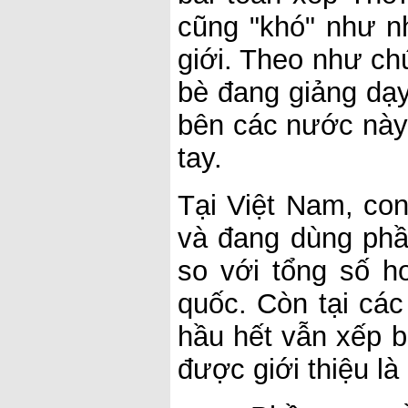
cũng "khó" như n
giới. Theo như ch
bè đang giảng dạy
bên các nước này
tay.
Tại Việt Nam, co
và đang dùng phầ
so với tổng số h
quốc. Còn tại cá
hầu hết vẫn xếp 
được giới thiệu là 