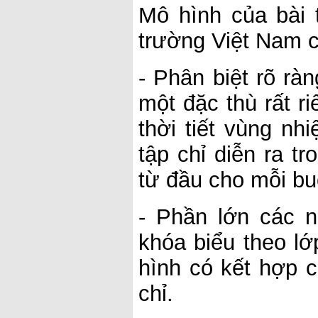
Mô hình của bài 
trường Việt Nam c
- Phân biệt rõ r
một đặc thù rất r
thời tiết vùng nh
tập chỉ diễn ra t
từ đầu cho mỗi bu
- Phần lớn các 
khóa biểu theo lớ
hình có kết hợp c
chỉ.