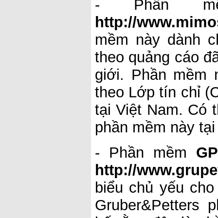
- Phần mề
http://www.mim
mềm này dành ch
theo quảng cáo đã
giới. Phần mềm 
theo Lớp tín chỉ 
tại Việt Nam. Có 
phần mềm này tại đ
- Phần mềm
GP
http://www.grupe
biểu chủ yếu cho
Gruber&Petters p