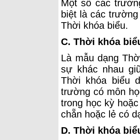
Một số các trườn
biệt là các trườn
Thời khóa biểu.
C. Thời khóa biể
Là mẫu dạng Thời
sự khác nhau giữ
Thời khóa biểu 
trường có môn học
trong học kỳ hoặc
chẵn hoặc lẻ có dạ
D. Thời khóa bi