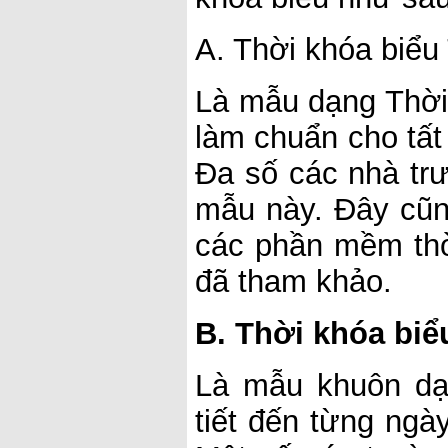
A. Thời khóa biể
Là mẫu dạng Thời
làm chuẩn cho tất
Đa số các nhà tr
mẫu này. Đây cũn
các phần mềm thời
đã tham khảo.
B. Thời khóa bi
Là mẫu khuôn dạn
tiết đến từng ngà