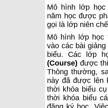
Mô hình lớp học
năm học được phâ
gọi là lớp niên chế
Mô hình lớp học 
vào các bài giảng
biểu. Các lớp 
(Course)
được thi
Thông thường, sa
này đã được lên 
thời khóa biểu c
thời khóa biểu cá
đăng ký học. Việ