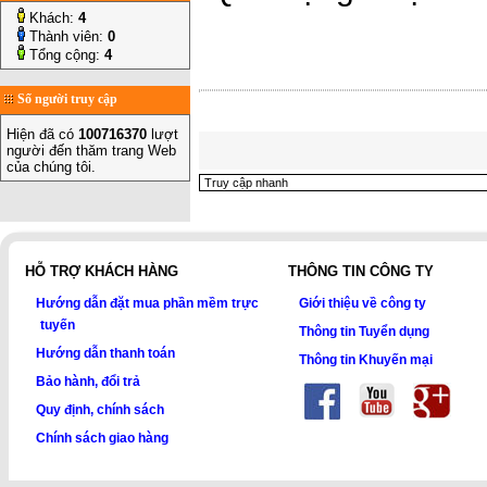
Khách:
4
Thành viên:
0
Tổng cộng:
4
Số người truy cập
Hiện đã có
100716370
lượt
người đến thăm trang Web
của chúng tôi.
HỖ TRỢ KHÁCH HÀNG
THÔNG TIN CÔNG TY
Hướng dẫn đặt mua phần mềm trực
Giới thiệu về công ty
tuyến
Thông tin Tuyển dụng
Hướng dẫn thanh toán
Thông tin Khuyến mại
Bảo hành, đổi trả
Quy định, chính sách
Chính sách giao hàng