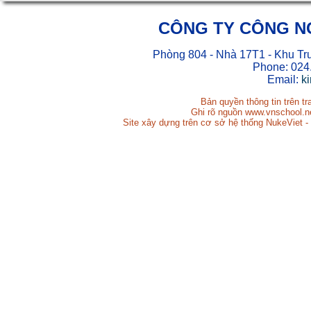
CÔNG TY CÔNG N
Phòng 804 - Nhà 17T1 - Khu Tr
Phone: 024
Email:
k
Bản quyền thông tin trên t
Ghi rõ nguồn www.vnschool.net
Site xây dựng trên cơ sở hệ thống NukeViet -