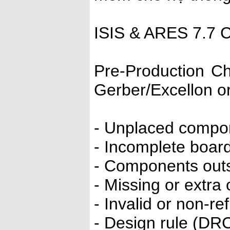
ISIS & ARES 7.7 C
Pre-Production Ch
Gerber/Excellon 
- Unplaced compo
- Incomplete boar
- Components outs
- Missing or extra
- Invalid or non-r
- Design rule (DRC