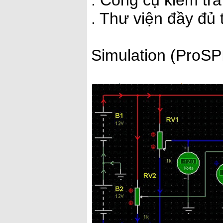
. Công cụ kiểm tra 
. Thư viện đầy đủ 
Simulation (ProS