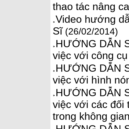
thao tác nâng c
Video hướng dẫ
Sĩ
(26/02/2014)
HƯỚNG DẪN S
việc với công cụ
HƯỚNG DẪN S
việc với hình nó
HƯỚNG DẪN S
việc với các đối
trong không gia