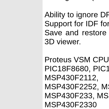
Ability to ignore D
Support for IDF fo
Save and restore 
3D viewer.
Proteus VSM CPU M
PIC18F8680, PIC
MSP430F2112,
MSP430F2252, M
MSP430F233, MS
MSP430F2330