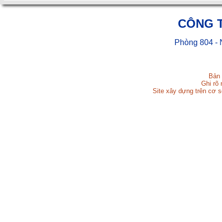
CÔNG 
Phòng 804 - 
Bản 
Ghi rõ 
Site xây dựng trên cơ 