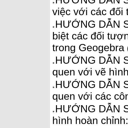
HƯỚNG DẪN S
việc với các đố
HƯỚNG DẪN SỬ
biệt các đối tượ
trong Geogebra
HƯỚNG DẪN S
quen với vẽ hìn
HƯỚNG DẪN S
quen với các cô
HƯỚNG DẪN SỬ
hình hoàn chỉnh