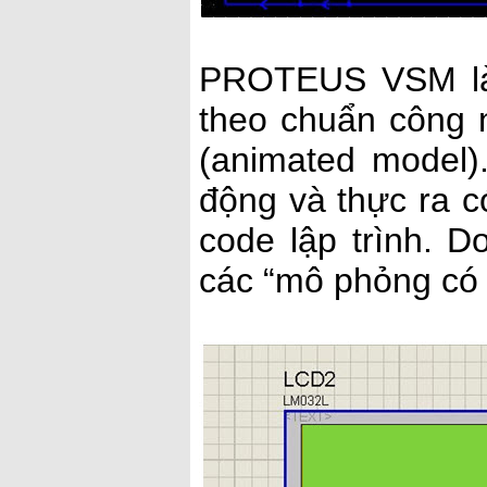
PROTEUS VSM là 
theo chuẩn công 
(animated model)
động và thực ra c
code lập trình.
các “mô phỏng có 