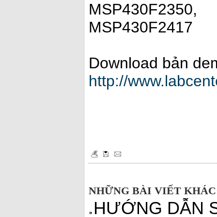
MSP430F2350,
MSP430F2417
Download bản demo
http://www.labcen
NHỮNG BÀI VIẾT KHÁC
HƯỚNG DẪN SỬ