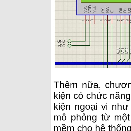
Thêm nữa, chương
kiện có chức năng
kiện ngoại vi nh
mô phỏng từ một 
mềm cho hệ thống 