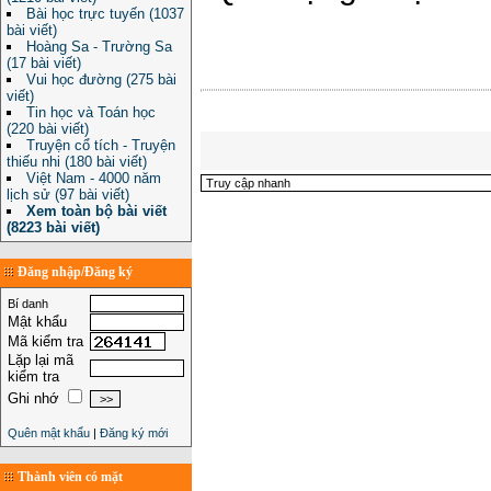
Bài học trực tuyến (1037
bài viết)
Hoàng Sa - Trường Sa
(17 bài viết)
Vui học đường (275 bài
viết)
Tin học và Toán học
(220 bài viết)
Truyện cổ tích - Truyện
thiếu nhi (180 bài viết)
Việt Nam - 4000 năm
lịch sử (97 bài viết)
Xem toàn bộ bài viết
(8223 bài viết)
Đăng nhập/Đăng ký
Bí danh
Mật khẩu
Mã kiểm tra
Lặp lại mã
kiểm tra
Ghi nhớ
Quên mật khẩu
|
Đăng ký mới
Thành viên có mặt