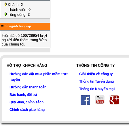
Khách:
2
Thành viên:
0
Tổng cộng:
2
Số người truy cập
Hiện đã có
100728954
lượt
người đến thăm trang Web
của chúng tôi.
HỖ TRỢ KHÁCH HÀNG
THÔNG TIN CÔNG TY
Hướng dẫn đặt mua phần mềm trực
Giới thiệu về công ty
tuyến
Thông tin Tuyển dụng
Hướng dẫn thanh toán
Thông tin Khuyến mại
Bảo hành, đổi trả
Quy định, chính sách
Chính sách giao hàng