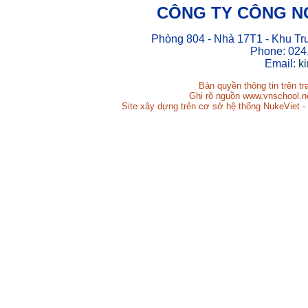
CÔNG TY CÔNG N
Phòng 804 - Nhà 17T1 - Khu Tr
Phone: 024
Email:
k
Bản quyền thông tin trên t
Ghi rõ nguồn www.vnschool.net
Site xây dựng trên cơ sở hệ thống NukeViet -