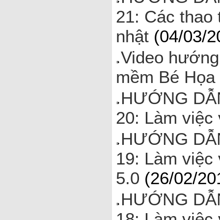
21: Các thao
nhật
(04/03/2
Video hướng 
mềm Bé Họa 
HƯỚNG DẪN
20: Làm việc 
HƯỚNG DẪN
19: Làm việc 
5.0
(26/02/20
HƯỚNG DẪN
18: Làm việc 