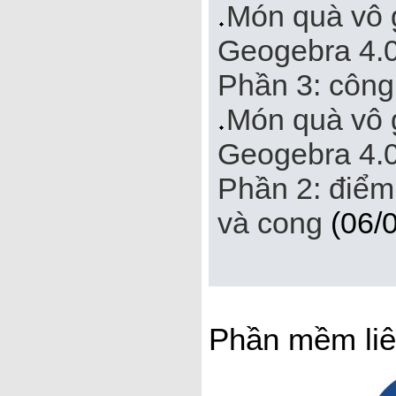
Món quà vô 
Geogebra 4.0 
Phần 3: công 
Món quà vô 
Geogebra 4.0 
Phần 2: điểm
và cong
(06/0
Phần mềm liê