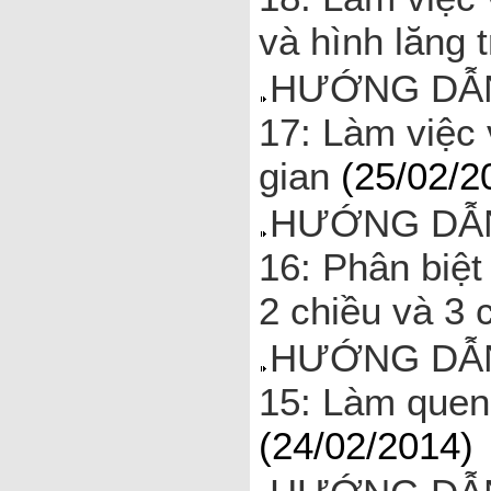
và hình lăng 
HƯỚNG DẪN
17: Làm việc 
gian
(25/02/2
HƯỚNG DẪN
16: Phân biệt
2 chiều và 3 
HƯỚNG DẪN
15: Làm quen
(24/02/2014)