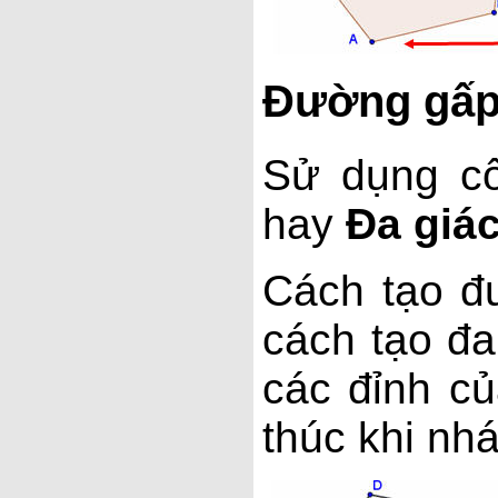
Đường gấp 
Sử dụng c
hay
Đa giá
Cách tạo đ
cách tạo đa
các đỉnh củ
thúc khi nhá