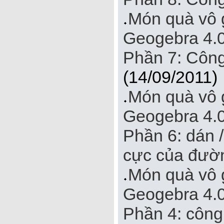
Món quà vô 
Geogebra 4.0 
Phần 7: Côn
(14/09/2011)
Món quà vô 
Geogebra 4.0 
Phần 6: dán 
cực của đườn
Món quà vô 
Geogebra 4.0 
Phần 4: công 