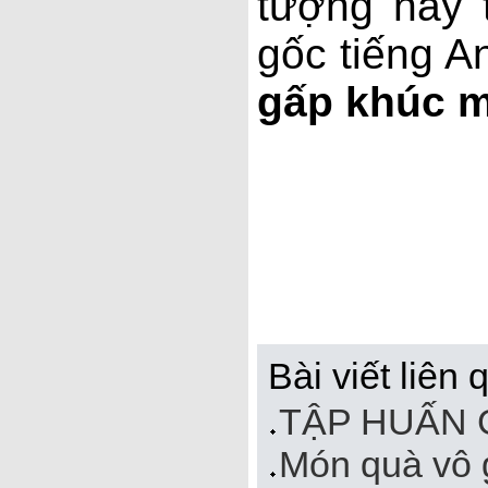
tượng này 
gốc tiếng An
gấp khúc 
Bài viết liên 
TẬP HUẤN
Món quà vô 