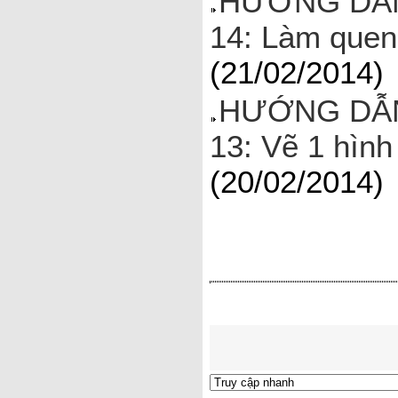
HƯỚNG DẪN
14: Làm quen
(21/02/2014)
HƯỚNG DẪN
13: Vẽ 1 hìn
(20/02/2014)