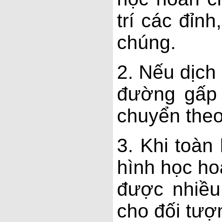
trí các đỉn
chúng.
2. Nếu dịch
đường gấp 
chuyển theo
3. Khi toàn
hình học ho
được nhiều
cho đối tượn