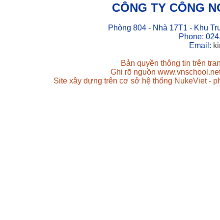
CÔNG TY CÔNG N
Phòng 804 - Nhà 17T1 - Khu Tr
Phone: 024
Email:
k
Bản quyền thông tin trên tr
Ghi rõ nguồn www.vnschool.net 
Site xây dựng trên cơ sở hệ thống NukeViet - 