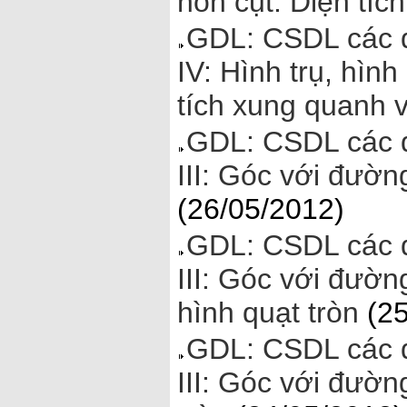
nón cụt. Diện tíc
GDL: CSDL các đ
IV: Hình trụ, hình
tích xung quanh v
GDL: CSDL các đ
III: Góc với đườn
(26/05/2012)
GDL: CSDL các đ
III: Góc với đường
hình quạt tròn
(25
GDL: CSDL các đ
III: Góc với đườn