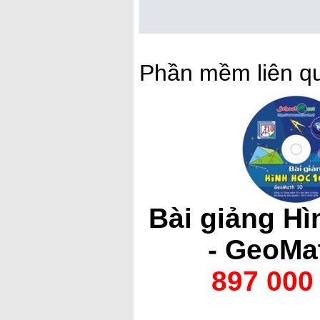
Phần mềm liên q
Bài giảng Hì
- GeoMa
897 000