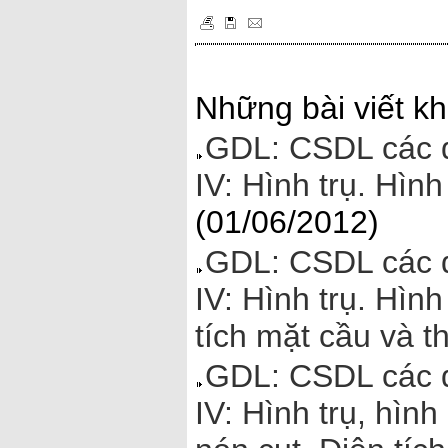
Những bài viết kh
GDL: CSDL các đ
IV: Hình trụ. Hìn
(01/06/2012)
GDL: CSDL các đ
IV: Hình trụ. Hìn
tích mặt cầu và t
GDL: CSDL các đ
IV: Hình trụ, hìn