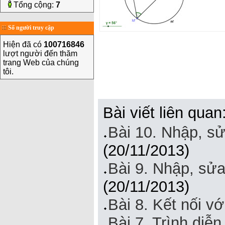
Tổng cộng:
7
Số người truy cập
Hiện đã có
100716846
lượt người đến thăm
trang Web của chúng
tôi.
Bài viết liên quan
Bài 10. Nhập, s
(20/11/2013)
Bài 9. Nhập, sử
(20/11/2013)
Bài 8. Kết nối 
Bài 7. Trình diễn