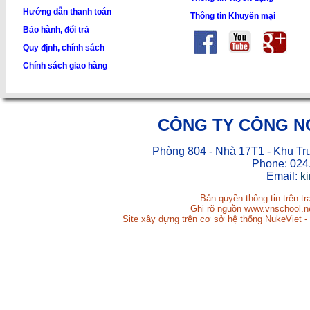
Hướng dẫn thanh toán
Thông tin Khuyến mại
Bảo hành, đổi trả
Quy định, chính sách
Chính sách giao hàng
CÔNG TY CÔNG N
Phòng 804 - Nhà 17T1 - Khu Tr
Phone: 024
Email:
k
Bản quyền thông tin trên t
Ghi rõ nguồn www.vnschool.net
Site xây dựng trên cơ sở hệ thống NukeViet -