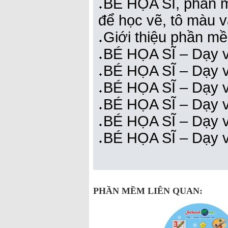
BÉ HỌA SĨ, phần m
để học vẽ, tô màu v
Giới thiệu phần m
BÉ HỌA SĨ – Dạy v
BÉ HỌA SĨ – Dạy vẽ
BÉ HỌA SĨ – Dạy v
BÉ HỌA SĨ – Dạy v
BÉ HỌA SĨ – Dạy 
BÉ HỌA SĨ – Dạy v
PHẦN MỀM LIÊN QUAN: