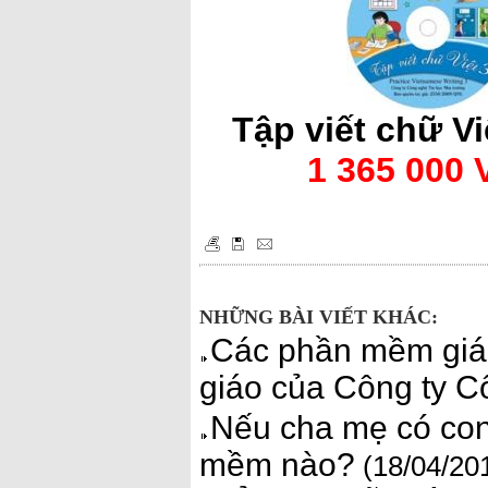
Tập viết chữ Vi
1 365 000
NHỮNG BÀI VIẾT KHÁC:
Các phần mềm giá
giáo của Công ty C
Nếu cha mẹ có con
mềm nào?
(18/04/20