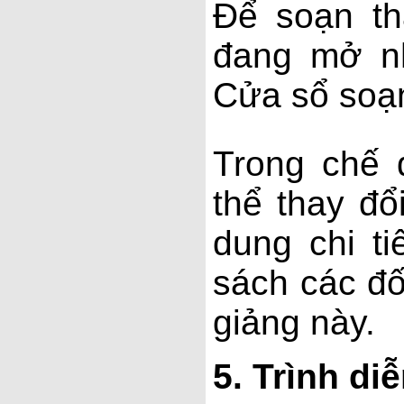
Để soạn th
đang mở n
Cửa sổ soạn
Trong chế 
thể thay đổ
dung chi ti
sách các đố
giảng này.
5.
Trình diễ