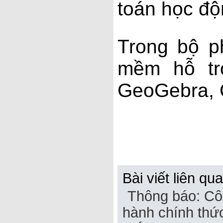
toán học độ
Trong bộ 
mềm hỗ tr
GeoGebra, C
Bài viết liên qu
Thông báo: Cô
hành chính th