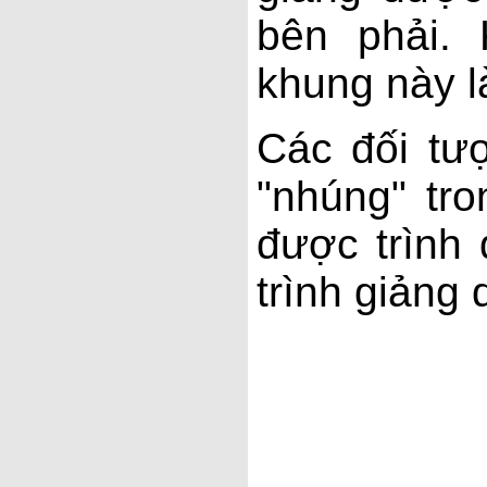
bên phải. 
khung này l
Các đối tư
"nhúng" tr
được trình 
trình giảng 