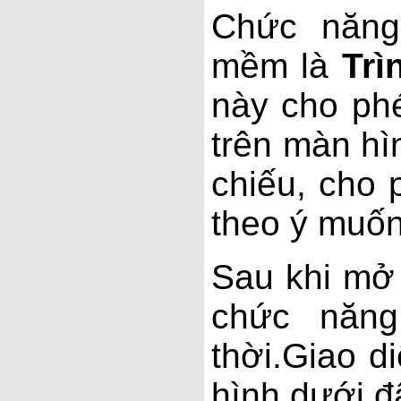
Chức năng
mềm là
Trì
này cho phé
trên màn hì
chiếu, cho 
theo ý muốn
Sau khi mở 
chức năng
thời.Giao 
hình dưới đ