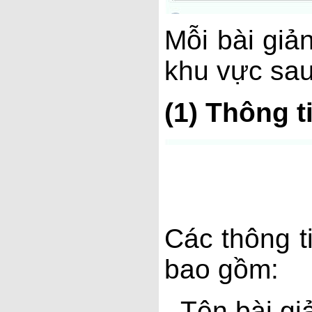
Mỗi bài giản
khu vực sau
(1) Thông t
Các thông t
bao gồm:
- Tên bài gi