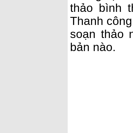
thảo bình 
Thanh công 
soạn thảo 
bản nào.