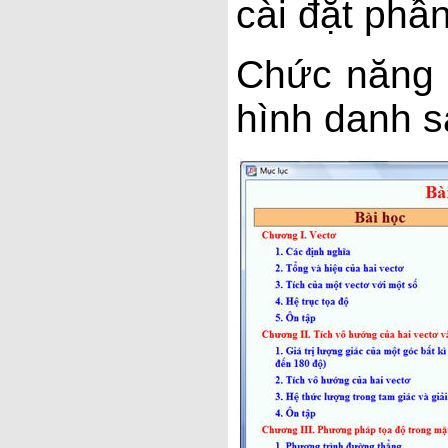
cài đặt phầ
Chức năng
hình danh 