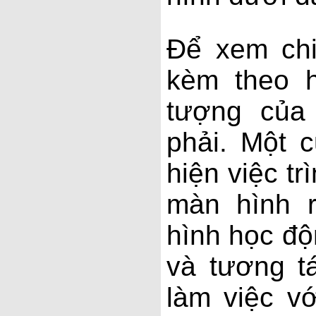
Để xem chi
kèm theo h
tượng của
phải. Một 
hiện việc tr
màn hình r
hình học độ
và tương tá
làm việc v