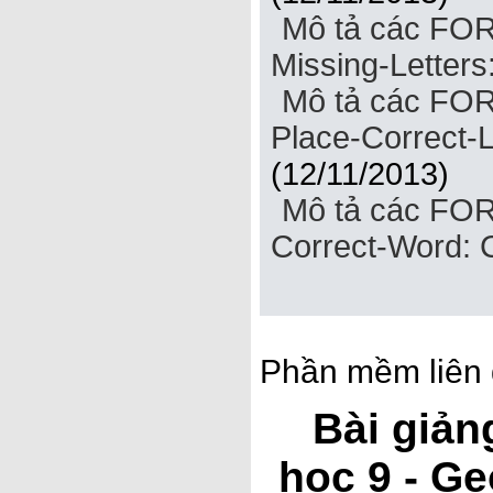
Mô tả các FOR
Missing-Letters
Mô tả các FOR
Place-Correct-L
(12/11/2013)
Mô tả các FOR
Correct-Word: 
Phần mềm liên 
Bài giản
học 9 - G