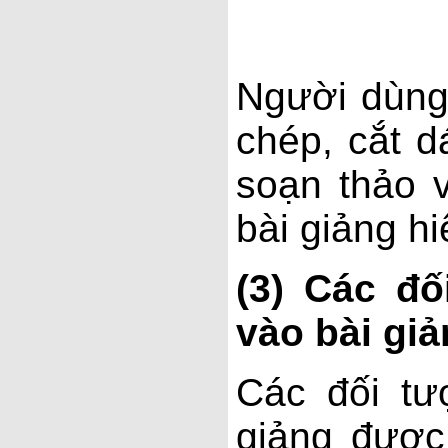
Người dùng
chép, cắt 
soạn thảo
bài giảng hi
(3) Các đ
vào bài gi
Các đối tư
giảng được