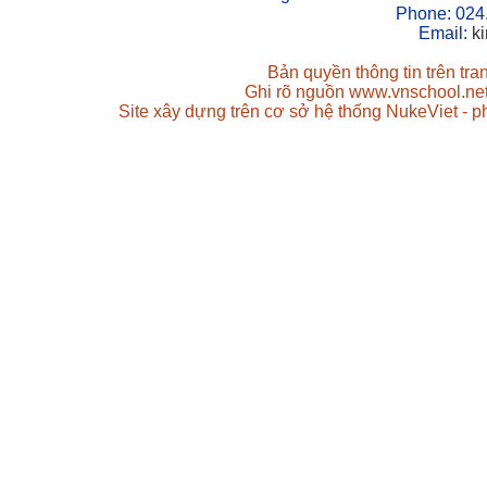
Phone: 024
Email:
k
Bản quyền thông tin trên tr
Ghi rõ nguồn www.vnschool.net 
Site xây dựng trên cơ sở hệ thống NukeViet - 