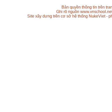
Bản quyền thông tin trên tr
Ghi rõ nguồn www.vnschool.net 
Site xây dựng trên cơ sở hệ thống NukeViet - 