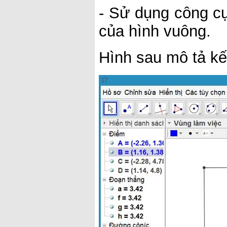
- Sử dụng công c
của hình vuông.
Hình sau mô tả kế