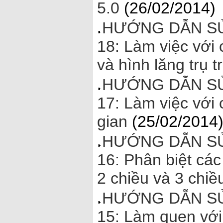
5.0
(26/02/2014)
HƯỚNG DẪN SỬ
18: Làm việc với 
và hình lăng trụ 
HƯỚNG DẪN SỬ
17: Làm việc với
gian
(25/02/2014
HƯỚNG DẪN SỬ
16: Phân biệt các
2 chiều và 3 chi
HƯỚNG DẪN SỬ
15: Làm quen với