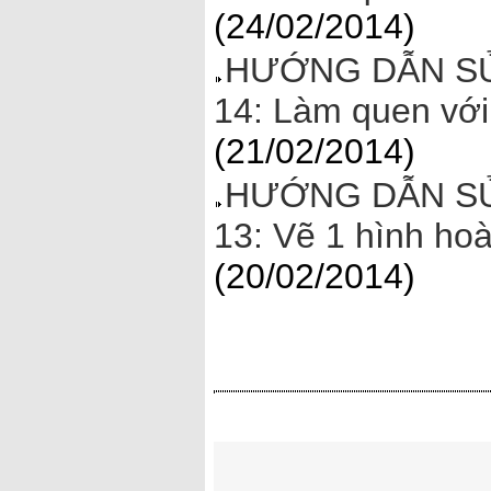
(24/02/2014)
HƯỚNG DẪN SỬ
14: Làm quen với
(21/02/2014)
HƯỚNG DẪN SỬ
13: Vẽ 1 hình ho
(20/02/2014)