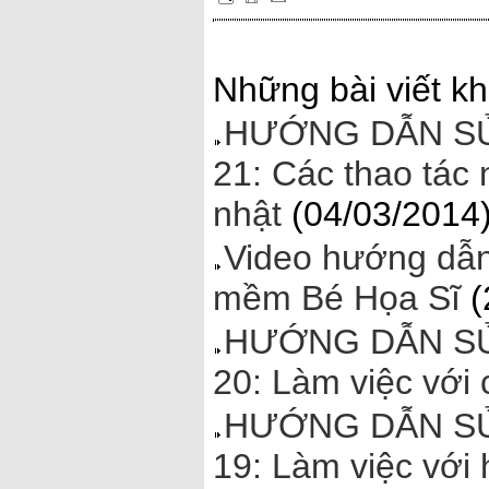
Những bài viết kh
HƯỚNG DẪN SỬ
21: Các thao tác
nhật
(04/03/2014
Video hướng dẫn
mềm Bé Họa Sĩ
(
HƯỚNG DẪN SỬ
20: Làm việc với 
HƯỚNG DẪN SỬ
19: Làm việc với 