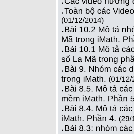
Các video hướng 
Toàn bộ các Vide
(01/12/2014)
Bài 10.2 Mô tả nh
Mã trong iMath. Ph
Bài 10.1 Mô tả cá
số La Mã trong ph
Bài 9. Nhóm các d
trong iMath.
(01/12/
Bài 8.5. Mô tả cá
mềm iMath. Phần 5
Bài 8.4. Mô tả các
iMath. Phần 4.
(29/
Bài 8.3: nhóm các