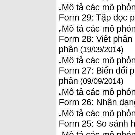
Mô tả các mô phỏn
Form 29: Tập đọc 
Mô tả các mô phỏn
Form 28: Viết phân
phân
(19/09/2014)
Mô tả các mô phỏn
Form 27: Biến đổi 
phân
(09/09/2014)
Mô tả các mô phỏn
Form 26: Nhận dạn
Mô tả các mô phỏn
Form 25: So sánh ha
Mô tả các mô phỏn