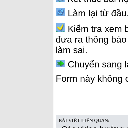
Làm lại từ đầu
Kiểm tra xem b
đưa ra thông báo
làm sai.
Chuyển sang là
Form này không c
BÀI VIẾT LIÊN QUAN: