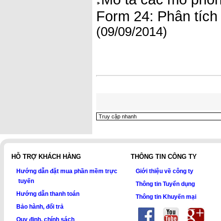
Form 24: Phân tích 
(09/09/2014)
HỖ TRỢ KHÁCH HÀNG
THÔNG TIN CÔNG TY
Hướng dẫn đặt mua phần mềm trực
Giới thiệu về công ty
tuyến
Thông tin Tuyển dụng
Hướng dẫn thanh toán
Thông tin Khuyến mại
Bảo hành, đổi trả
Quy định, chính sách