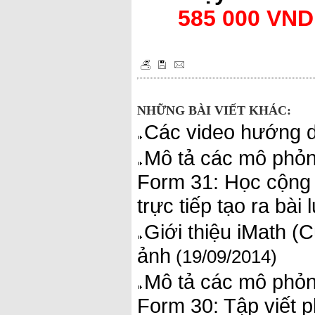
585 000 VND
NHỮNG BÀI VIẾT KHÁC:
Các video hướng 
Mô tả các mô phỏn
Form 31: Học cộng 
trực tiếp tạo ra bài 
Giới thiệu iMath (
ảnh
(19/09/2014)
Mô tả các mô phỏn
Form 30: Tập viết 