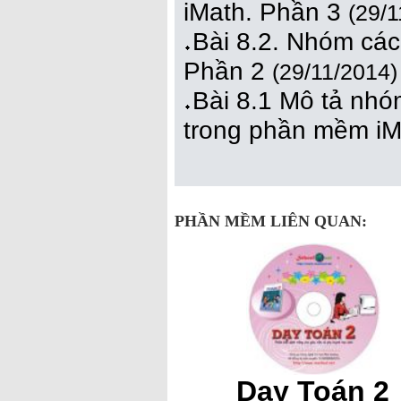
iMath. Phần 3
(29/1
Bài 8.2. Nhóm các 
Phần 2
(29/11/2014)
Bài 8.1 Mô tả nhó
trong phần mềm iM
PHẦN MỀM LIÊN QUAN:
Dạy Toán 2