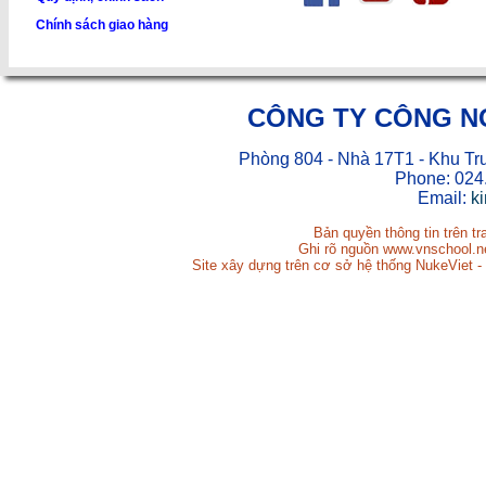
Chính sách giao hàng
CÔNG TY CÔNG N
Phòng 804 - Nhà 17T1 - Khu Tr
Phone: 024
Email:
k
Bản quyền thông tin trên t
Ghi rõ nguồn www.vnschool.net
Site xây dựng trên cơ sở hệ thống NukeViet -