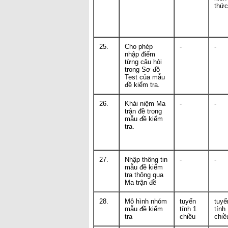
thức
25.
Cho phép
-
-
nhập điểm
từng câu hỏi
trong Sơ đồ
Test của mẫu
đề kiểm tra.
26.
Khái niệm Ma
-
-
trận đề trong
mẫu đề kiểm
tra.
27.
Nhập thông tin
-
-
mẫu đề kiểm
tra thông qua
Ma trận đề
28.
Mô hình nhóm
tuyến
tuyế
mẫu đề kiểm
tính 1
tính
tra
chiều
chiề