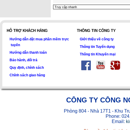
HỖ TRỢ KHÁCH HÀNG
THÔNG TIN CÔNG TY
Hướng dẫn đặt mua phần mềm trực
Giới thiệu về công ty
tuyến
Thông tin Tuyển dụng
Hướng dẫn thanh toán
Thông tin Khuyến mại
Bảo hành, đổi trả
Quy định, chính sách
Chính sách giao hàng
CÔNG TY CÔNG N
Phòng 804 - Nhà 17T1 - Khu Tr
Phone: 024
Email:
k