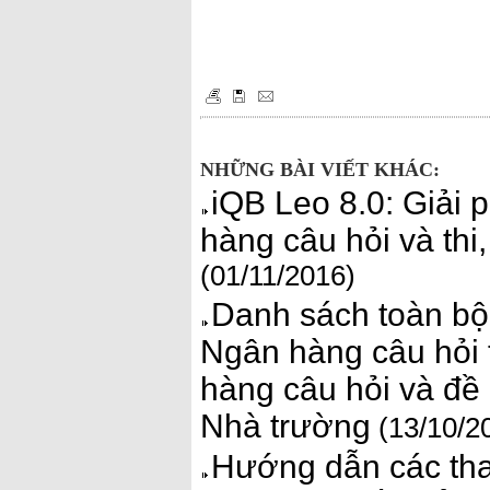
NHỮNG BÀI VIẾT KHÁC:
iQB Leo 8.0: Giải 
hàng câu hỏi và thi
(01/11/2016)
Danh sách toàn bộ
Ngân hàng câu hỏi 
hàng câu hỏi và đề
Nhà trường
(13/10/2
Hướng dẫn các th