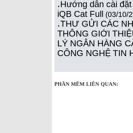
Hướng dẫn cài đặt
iQB Cat Full
(03/10/2
THƯ GỬI CÁC N
THÔNG GIỚI THIỆ
LÝ NGÂN HÀNG C
CÔNG NGHỆ TIN
PHẦN MỀM LIÊN QUAN: