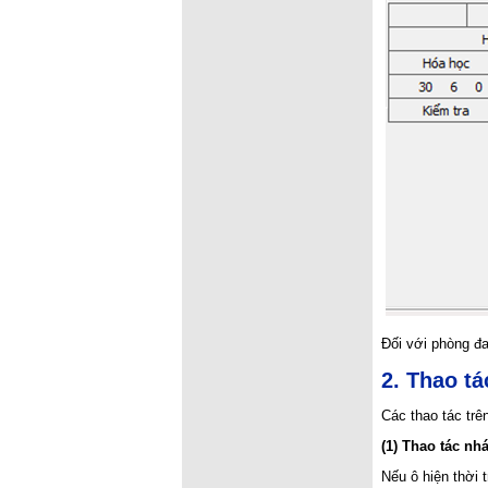
Đối với phòng đa
2. Thao t
Các thao tác tr
(1) Thao tác nh
Nếu ô hiện thời 