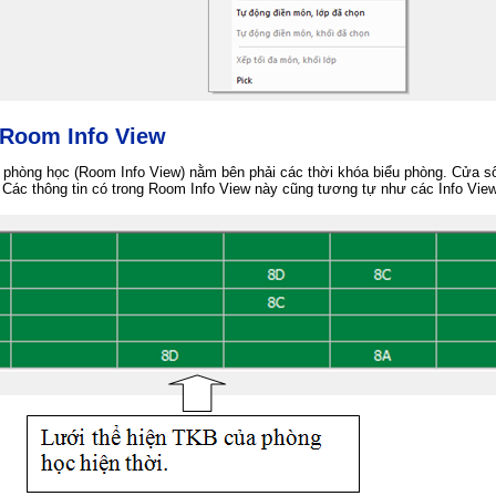
 Room Info View
 phòng học (Room Info View) nằm bên phải các thời khóa biểu phòng. Cửa sổ 
 Các thông tin có trong Room Info View này cũng tương tự như các Info Vie