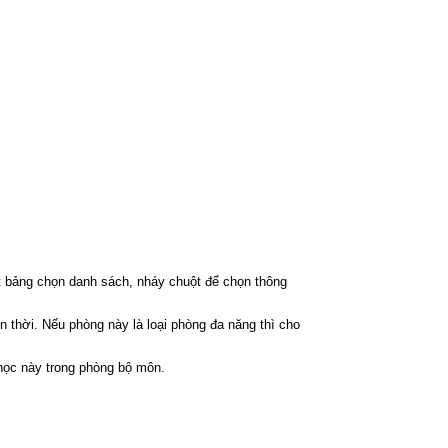
ột bảng chọn danh sách, nháy chuột để chọn thông
 thời. Nếu phòng này là loại phòng đa năng thì cho
học này trong phòng bộ môn.