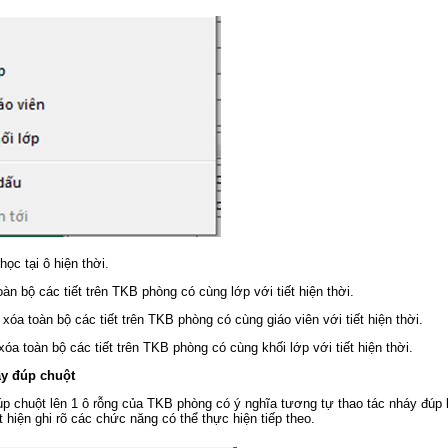
học tại ô hiện thời.
àn bộ các tiết trên TKB phòng có cùng lớp với tiết hiện thời.
xóa toàn bộ các tiết trên TKB phòng có cùng giáo viên với tiết hiện thời.
óa toàn bộ các tiết trên TKB phòng có cùng khối lớp với tiết hiện thời.
áy đúp chuột
úp chuột lên 1 ô rỗng của TKB phòng có ý nghĩa tương tự thao tác nháy đúp
 hiện ghi rõ các chức năng có thể thực hiện tiếp theo.