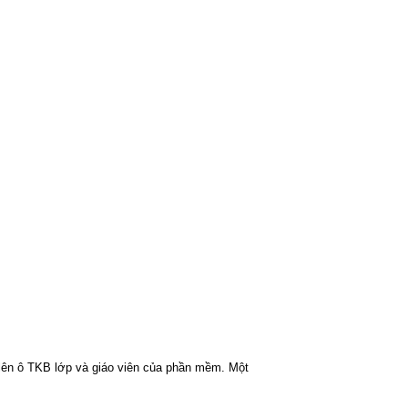
 lên ô TKB lớp và giáo viên của phần mềm. Một