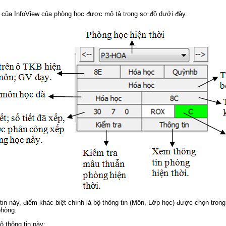
ết của InfoView của phòng học được mô tả trong sơ đồ dưới đây.
tin này, điểm khác biệt chính là bộ thông tin (Môn, Lớp học) được chọn trong
phòng.
ộ thông tin này: