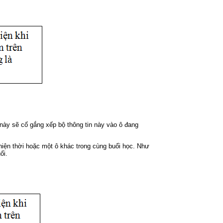
 này sẽ cố gắng xếp bộ thông tin này vào ô đang
hiện thời hoặc một ô khác trong cùng buổi học. Như
ổi.