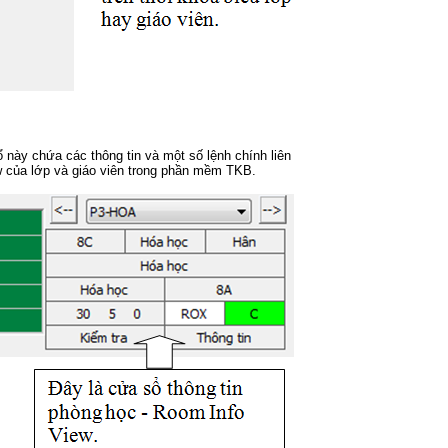
này chứa các thông tin và một số lệnh chính liên
w của lớp và giáo viên trong phần mềm TKB.