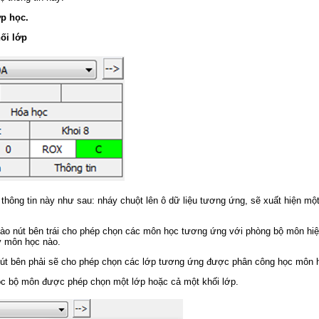
ớp học.
ối lớp
thông tin này như sau: nháy chuột lên ô dữ liệu tương ứng, sẽ xuất hiện m
ào nút bên trái cho phép chọn các môn học tương ứng với phòng bộ môn hiện
ỳ môn học nào.
nút bên phải sẽ cho phép chọn các lớp tương ứng được phân công học môn 
ọc bộ môn được phép chọn một lớp hoặc cả một khối lớp.