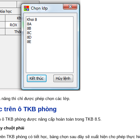
 năng thì chỉ được phép chọn các lớp.
ác trên ô TKB phòng
ên ô TKB phòng được nâng cấp hoàn toàn trong TKB 8.5.
áy chuột phải
trên TKB phòng có tiết học, bảng chọn sau đây sẽ xuất hiện cho phép thực hiệ