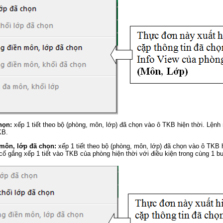
họn:
xếp 1 tiết theo bộ (phòng, môn, lớp) đã chọn vào ô TKB hiện thời. Lệnh
KB.
 môn, lớp đã chọn:
xếp 1 tiết theo bộ (phòng, môn, lớp) đã chọn vào ô TKB 
cố gắng xếp 1 tiết vào TKB của phòng hiện thời với điều kiện trong cùng 1 bu