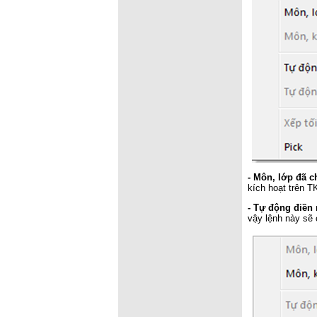
- Môn, lớp đã c
kích hoạt trên T
- Tự động điền
vậy lệnh này sẽ 