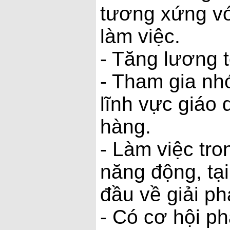
tương xứng vớ
làm việc.
- Tăng lương t
- Tham gia nh
lĩnh vực giáo
hàng.
- Làm việc tr
năng động, tạ
đầu về giải ph
- Có cơ hội ph