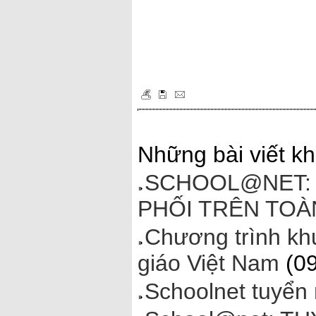
Những bài viết kh
SCHOOL@NET: 
PHỐI TRÊN TO
Chương trình khu
giáo Việt Nam
(09
Schoolnet tuyển