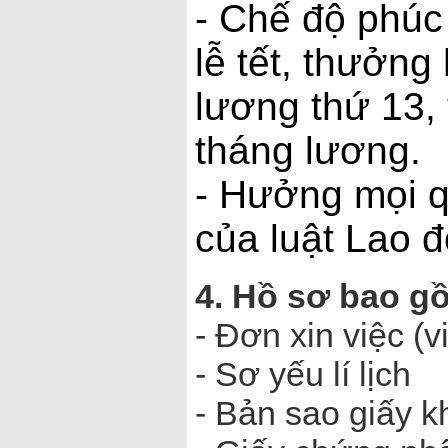
- Chế độ phúc 
lễ tết, thưởng
lương thứ 13,
tháng lương.
- Hưởng mọi q
của luật Lao 
4. Hồ sơ bao g
- Đơn xin việc (vi
- Sơ yếu lí lịch
- Bản sao giấy k