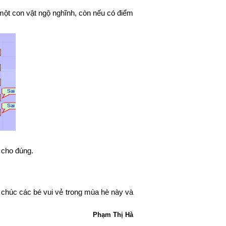
ột con vật ngộ nghĩnh, còn nếu có điểm
 cho đúng.
 chúc các bé vui vẻ trong mùa hè này và
Phạm Thị Hà