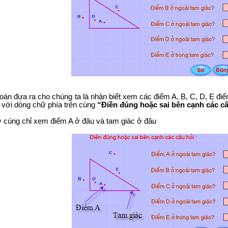
 toán đưa ra cho chúng ta là nhận biết xem các điểm A, B, C, D, E 
, với dòng chữ phía trên cùng
“Điền đúng hoặc sai bên cạnh các câ
y cùng chỉ xem điểm A ở đâu và tam giác ở đâu