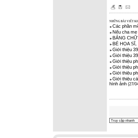
NHỮNG BÀI VIẾT K
Các phần mề
Nếu cha mẹ 
BẢNG CHỮ 
BÉ HỌA SĨ, 
Giới thiệu 3
Giới thiệu 3
Giới thiệu p
Giới thiệu p
Giới thiệu p
Giới thiệu 
hình ảnh
(27/0