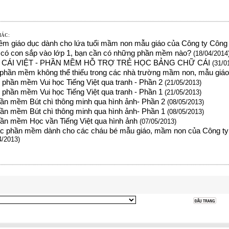
HÁC:
m giáo dục dành cho lứa tuổi mầm non mẫu giáo của Công ty Công 
có con sắp vào lớp 1, bạn cần có những phần mềm nào?
(18/04/2014
CÁI VIỆT - PHẦN MỀM HỖ TRỢ TRẺ HỌC BẢNG CHỮ CÁI
(31/0
phần mềm không thể thiếu trong các nhà trường mầm non, mẫu giá
9 phần mềm Vui học Tiếng Việt qua tranh - Phần 2
(21/05/2013)
9 phần mềm Vui học Tiếng Việt qua tranh - Phần 1
(21/05/2013)
hần mềm Bút chì thông minh qua hình ảnh- Phần 2
(08/05/2013)
hần mềm Bút chì thông minh qua hình ảnh- Phần 1
(08/05/2013)
hần mềm Học vần Tiếng Việt qua hình ảnh
(07/05/2013)
các phần mềm dành cho các cháu bé mẫu giáo, mầm non của Công ty
4/2013)