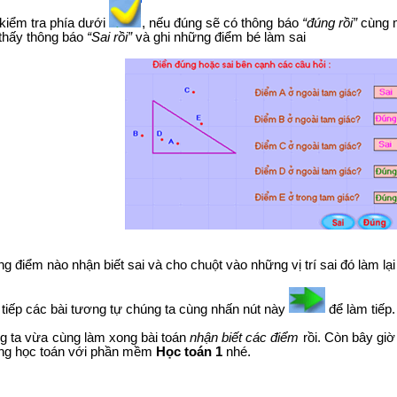
 kiểm tra phía dưới
, nếu đúng sẽ có thông báo
“đúng rồi”
cùng m
 thấy thông báo
“Sai rồi”
và ghi những điểm bé làm sai
 điểm nào nhận biết sai và cho chuột vào những vị trí sai đó làm lại
 tiếp các bài tương tự chúng ta cùng nhấn nút này
để làm tiếp.
 ta vừa cùng làm xong bài toán
nhận biết các điểm
rồi. Còn bây giờ
ng học toán với phần mềm
Học toán 1
nhé.