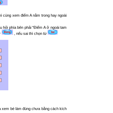
thì cùng xem điểm A nằm trong hay ngoài
âu hỏi phía bên phải “Điểm A ở ngoài tam
ừ
, nếu sai thì chọn từ
ra xem bé làm đúng chưa bằng cách kích