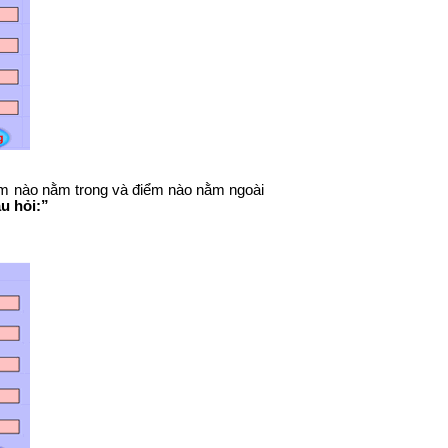
điểm nào nằm trong và điểm nào nằm ngoài
u hỏi:”