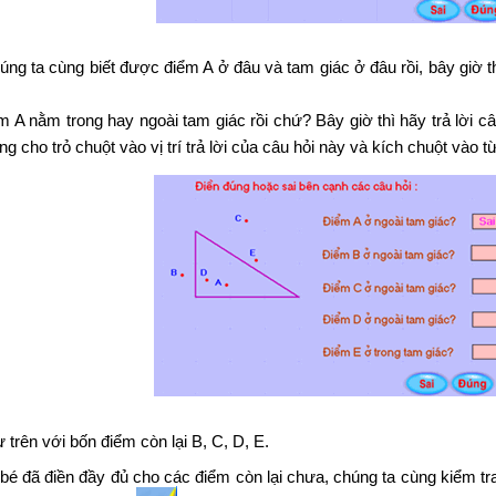
úng ta cùng biết được điểm A ở đâu và tam giác ở đâu rồi, bây giờ 
ểm A nằm trong hay ngoài tam giác rồi chứ? Bây giờ thì hãy trả lời c
ng cho trỏ chuột vào vị trí trả lời của câu hỏi này và kích chuột vào t
trên với bốn điểm còn lại B, C, D, E.
é đã điền đầy đủ cho các điểm còn lại chưa, chúng ta cùng kiểm t