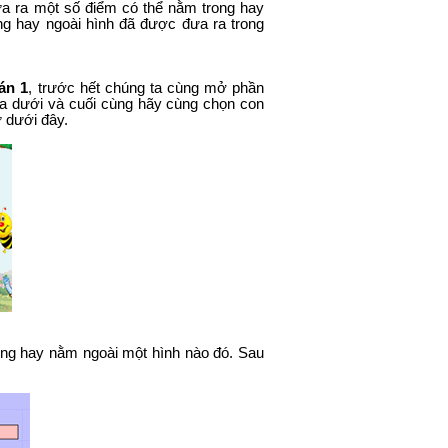
ưa ra một số điểm có thể nằm trong hay
g hay ngoài hình đã được đưa ra trong
án 1
, trước hết chúng ta cùng mở phần
a dưới và cuối cùng hãy cùng chọn con
 dưới đây.
ong hay nằm ngoài một hình nào đó. Sau