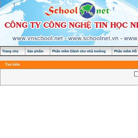
Trang chủ
Sản phẩm
Phần mềm Dành cho nhà trường
Phần mềm Hỗ t
Tìm kiếm