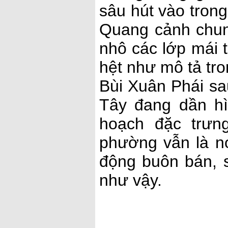
sâu hút vào trong
Quang cảnh chun
nhô các lớp mái 
hệt như mô tả tro
Bùi Xuân Phái sa
Tây đang dần h
hoạch đặc trưn
phường vẫn là nơ
động buôn bán, s
như vậy.