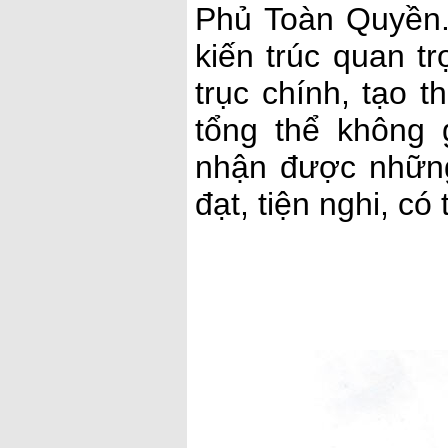
Phủ Toàn Quyền. 
kiến trúc quan t
trục chính, tạo 
tổng thể không
nhận được nhữn
đạt, tiện nghi, có