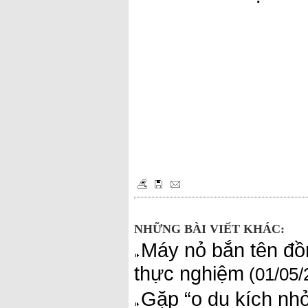
NHỮNG BÀI VIẾT KHÁC:
Máy nỏ bắn tên 
thực nghiệm
(01/05/
Gặp “o du kích nh