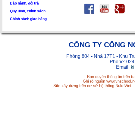
Bảo hành, đổi trả
Quy định, chính sách
Chính sách giao hàng
CÔNG TY CÔNG N
Phòng 804 - Nhà 17T1 - Khu Tr
Phone: 024
Email:
k
Bản quyền thông tin trên t
Ghi rõ nguồn www.vnschool.net
Site xây dựng trên cơ sở hệ thống NukeViet -