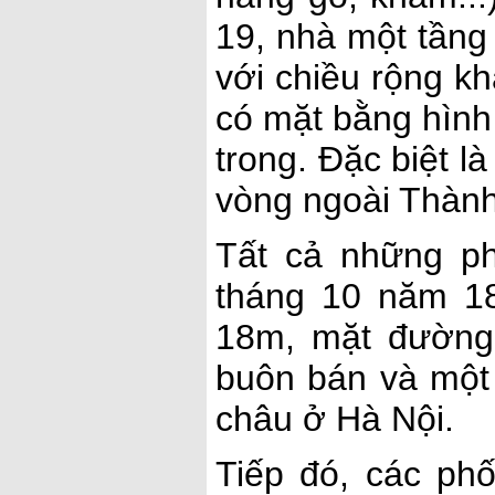
19, nhà một tầng
với chiều rộng k
có mặt bằng hình 
trong. Đặc biệt 
vòng ngoài Thành
Tất cả những p
tháng 10 năm 1
18m, mặt đường 
buôn bán và một
châu ở Hà Nội.
Tiếp đó, các ph