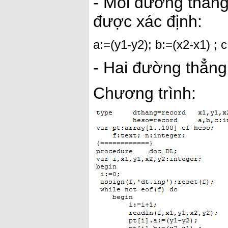
- Mỗi đường thẳng
được xác định:
a:=(y1-y2); b:=(x2-x1) ; 
- Hai đường thẳng
Chương trình: