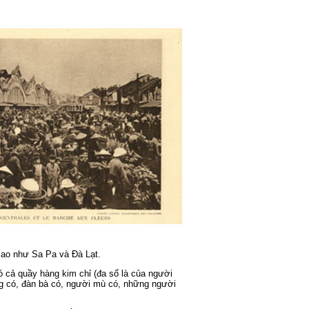
 cao như Sa Pa và Đà Lạt.
 cả quầy hàng kim chỉ (đa số là của người
ng có, đàn bà có, người mù có, những người