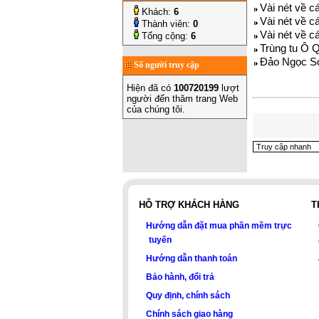
Vài nét về c
Khách:
6
Vài nét về c
Thành viên:
0
Vài nét về c
Tổng cộng:
6
Trùng tu Ô 
Đảo Ngọc Sơ
Số người truy cập
Hiện đã có
100720199
lượt
người đến thăm trang Web
của chúng tôi.
HỖ TRỢ KHÁCH HÀNG
T
Hướng dẫn đặt mua phần mềm trực
tuyến
Hướng dẫn thanh toán
Bảo hành, đổi trả
Quy định, chính sách
Chính sách giao hàng