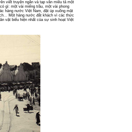
ên viết truyện ngắn và tạp văn miêu tả một
ó gì: một vài miếng trầu, một vài phong
 các hàng nước Việt Nam, đặt úp xuống mặt
ch… Một hàng nước đắt khách vì các thức
n vật biểu hiện nhất của sự sinh hoạt Việt