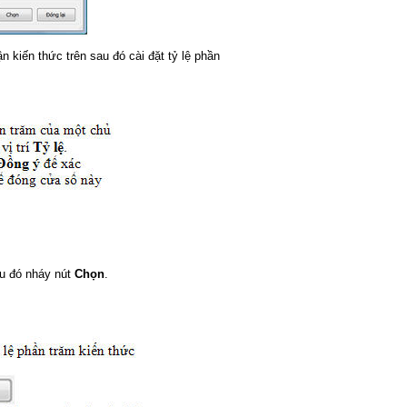
n kiến thức trên sau đó cài đặt tỷ lệ phần
u đó nháy nút
Chọn
.