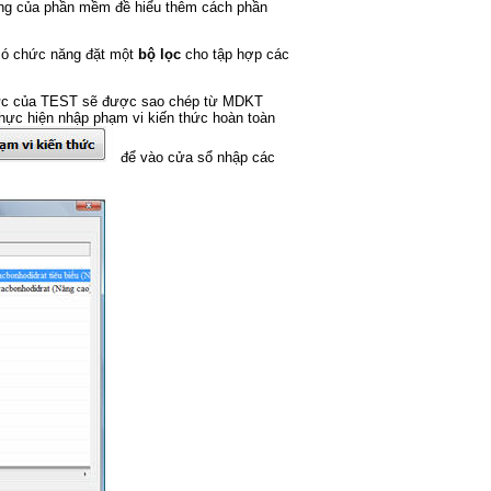
ống của phần mềm đề hiểu thêm cách phần
có chức năng đặt một
bộ lọc
cho tập hợp các
hức của TEST sẽ được sao chép từ MDKT
hực hiện nhập phạm vi kiến thức hoàn toàn
để vào cửa sổ nhập các