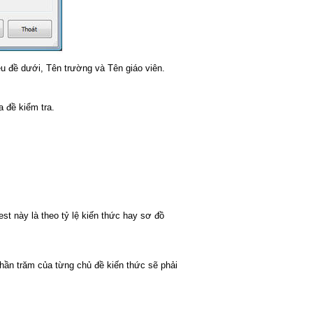
u đề dưới, Tên trường và Tên giáo viên.
a đề kiểm tra.
t này là theo tỷ lệ kiến thức hay sơ đồ
phần trăm của từng chủ đề kiến thức sẽ phải