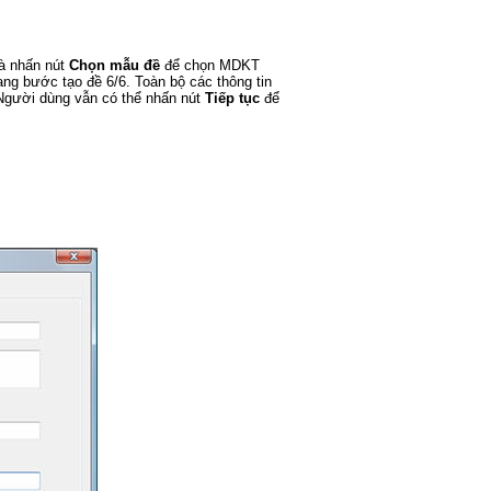
à nhấn nút
Chọn mẫu đề
để chọn MDKT
ng bước tạo đề 6/6. Toàn bộ các thông tin
Người dùng vẫn có thể nhấn nút
Tiếp tục
để