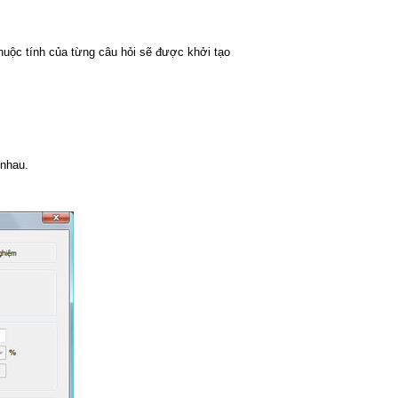
thuộc tính của từng câu hỏi sẽ được khởi tạo
 nhau.