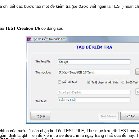
ả chi tiết các bước tạo một đề kiểm tra (sẽ được viết ngắn là TEST) hoàn ch
tạo
TEST Creation 1/6
có dạng sau:
chính của bước 1 cần nhập là: Tên TEST FILE, Thư mục lưu trữ TEST này và
ầm định là qbt. Tên đề kiểm tra sẽ được in ra ngay trang nhất của đề này.