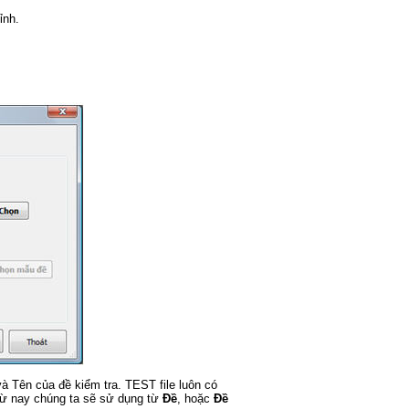
ỉnh.
 Tên của đề kiểm tra. TEST file luôn có
 Từ nay chúng ta sẽ sử dụng từ
Đề
, hoặc
Đề