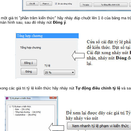
 một giá trị "phần trăm kiến thức" hãy nháy đúp chuột lên 1 ô của bảng ma trậ
 màn hình sau, sau đó nháy nút
Đồng ý
.
xong các giá trị tỷ lệ kiến thức hãy nháy nút
Tự động điều chỉnh tỷ lệ
và sa