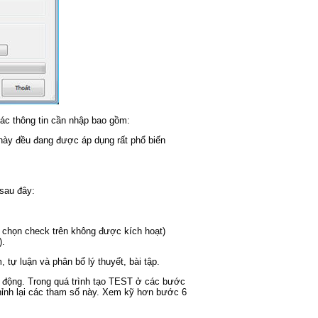
Các thông tin cần nhập bao gồm:
 này đều đang được áp dụng rất phổ biến
sau đây:
a chọn check trên không được kích hoạt)
).
 tự luận và phân bổ lý thuyết, bài tập.
 động. Trong quá trình tạo TEST ở các bước
hỉnh lại các tham số này. Xem kỹ hơn bước 6