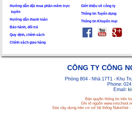
Hướng dẫn đặt mua phần mềm trực
Giới thiệu về công ty
tuyến
Thông tin Tuyển dụng
Hướng dẫn thanh toán
Thông tin Khuyến mại
Bảo hành, đổi trả
Quy định, chính sách
Chính sách giao hàng
CÔNG TY CÔNG N
Phòng 804 - Nhà 17T1 - Khu Tr
Phone: 024
Email:
k
Bản quyền thông tin trên t
Ghi rõ nguồn www.vnschool.net
Site xây dựng trên cơ sở hệ thống NukeViet -