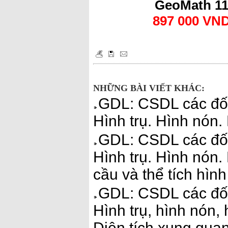
GeoMath 1
897 000 VN
NHỮNG BÀI VIẾT KHÁC:
GDL: CSDL các đối
Hình trụ. Hình nón.
GDL: CSDL các đối
Hình trụ. Hình nón.
cầu và thể tích hìn
GDL: CSDL các đối
Hình trụ, hình nón, 
Diện tích xung quan