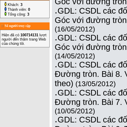
Góc với đường tròn.
Khách:
3
GDL: CSDL các đối
Thành viên:
0
Tổng cộng:
3
Góc với đường tròn.
Số người truy cập
(16/05/2012)
Hiện đã có
100714131
lượt
GDL: CSDL các đối
người đến thăm trang Web
của chúng tôi.
Góc với đường tròn
(14/05/2012)
GDL: CSDL các đối
Đường tròn. Bài 8. V
theo)
(13/05/2012)
GDL: CSDL các đối
Đường tròn. Bài 7. 
(10/05/2012)
GDL: CSDL các đối