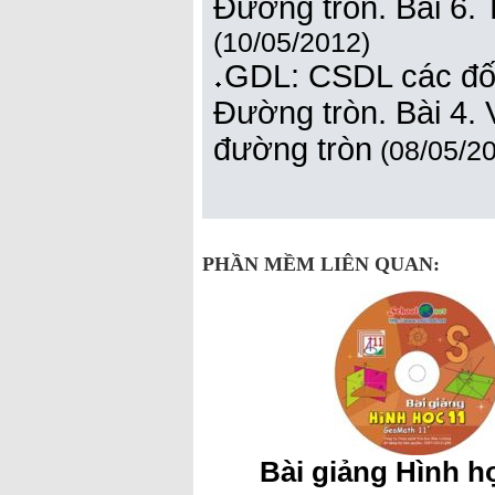
Đường tròn. Bài 6. 
(10/05/2012)
GDL: CSDL các đối
Đường tròn. Bài 4. 
đường tròn
(08/05/2
PHẦN MỀM LIÊN QUAN:
Bài giảng Hình họ